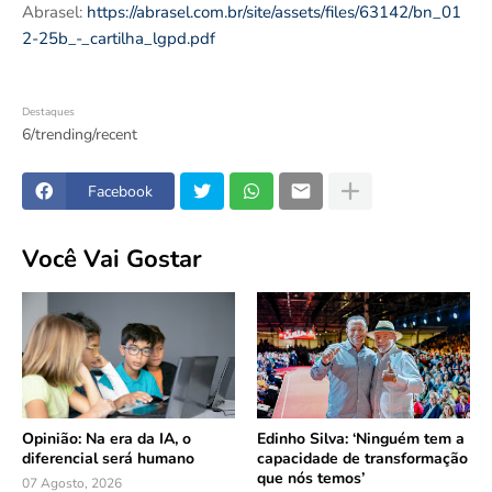
Abrasel:
https://abrasel.com.br/site/assets/files/63142/bn_01
2-25b_-_cartilha_lgpd.pdf
Destaques
6/trending/recent
Facebook
Você Vai Gostar
Opinião: Na era da IA, o
Edinho Silva: ‘Ninguém tem a
diferencial será humano
capacidade de transformação
que nós temos’
07 Agosto, 2026