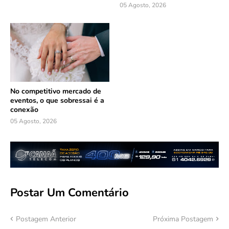
05 Agosto, 2026
No competitivo mercado de
eventos, o que sobressai é a
conexão
05 Agosto, 2026
Postar Um Comentário
Postagem Anterior
Próxima Postagem