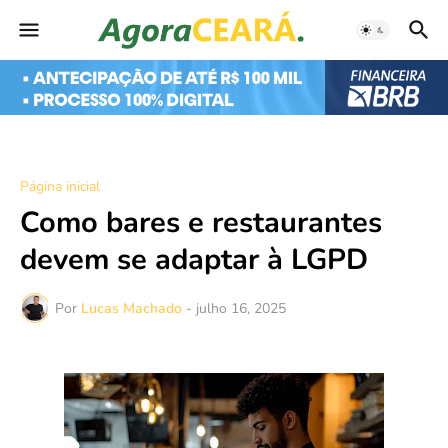
Página inicial
Como bares e restaurantes
devem se adaptar à LGPD
Por
Lucas Machado
-
julho 16, 2025