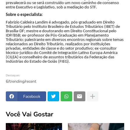
prevalecerá ou se será construído um novo caminho de consenso
entre Executivo e Legislativo, sob a mediação do STF.
Sobre o especialista:
Fabrizio Caldeira Landim é advogado, pós-graduado em Direito
Tributário pelo Instituto Brasileiro de Estudos Tributários (IBET) de
Brasília-DF; mestre e doutorando em Direito Constitucional pelo
IDP/BSB; ex-professor de Pós-Graduação em Planejamento
Tributário; palestrante em diversos encontros regionais sobre temas
relacionados ao Direito Tributário, realizados por instituições
privadas, entidades de classe e do setor produtivo; ex-consultor
técnico-jurídico do Comité de Integración Latino Europa América
(CILEA) e conselheiro de assuntos tributários da Federação das
Indústrias do Estado de Goiás (FIEG).
Destaques
6/trending/recent
Facebook
Você Vai Gostar