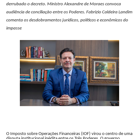
derrubado o decreto. Ministro Alexandre de Moraes convoca
audiência de conciliação entre os Poderes. Fabrizio Caldeira Landim
comenta os desdobramentos jurídicos, políticos e econômicos do
impasse
O Imposto sobre Operações Financeiras (IOF) virou o centro de uma
disputa institucional inédita entre os Três Poderes. O governo