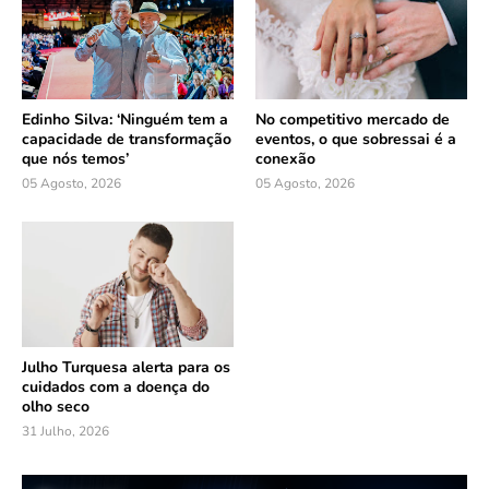
Edinho Silva: ‘Ninguém tem a
No competitivo mercado de
capacidade de transformação
eventos, o que sobressai é a
que nós temos’
conexão
05 Agosto, 2026
05 Agosto, 2026
Julho Turquesa alerta para os
cuidados com a doença do
olho seco
31 Julho, 2026