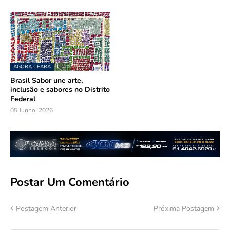
AGORA CEARÁ
Brasil Sabor une arte,
inclusão e sabores no Distrito
Federal
05 Junho, 2026
Postar Um Comentário
Postagem Anterior
Próxima Postagem