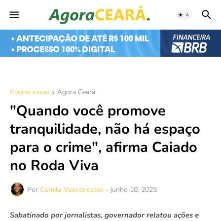
Página inicial
Agora Ceará
"Quando você promove
tranquilidade, não há espaço
para o crime", afirma Caiado
no Roda Viva
Por
Camila Vasconcelos
-
junho 10, 2025
Sabatinado por jornalistas, governador relatou ações e