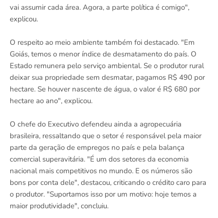
vai assumir cada área. Agora, a parte política é comigo",
explicou.
O respeito ao meio ambiente também foi destacado. "Em
Goiás, temos o menor índice de desmatamento do país. O
Estado remunera pelo serviço ambiental. Se o produtor rural
deixar sua propriedade sem desmatar, pagamos R$ 490 por
hectare. Se houver nascente de água, o valor é R$ 680 por
hectare ao ano", explicou.
O chefe do Executivo defendeu ainda a agropecuária
brasileira, ressaltando que o setor é responsável pela maior
parte da geração de empregos no país e pela balança
comercial superavitária. "É um dos setores da economia
nacional mais competitivos no mundo. E os números são
bons por conta dele", destacou, criticando o crédito caro para
o produtor. "Suportamos isso por um motivo: hoje temos a
maior produtividade", concluiu.