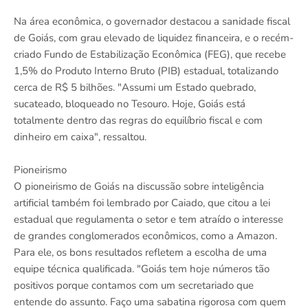
Na área econômica, o governador destacou a sanidade fiscal
de Goiás, com grau elevado de liquidez financeira, e o recém-
criado Fundo de Estabilização Econômica (FEG), que recebe
1,5% do Produto Interno Bruto (PIB) estadual, totalizando
cerca de R$ 5 bilhões. "Assumi um Estado quebrado,
sucateado, bloqueado no Tesouro. Hoje, Goiás está
totalmente dentro das regras do equilíbrio fiscal e com
dinheiro em caixa", ressaltou.
Pioneirismo
O pioneirismo de Goiás na discussão sobre inteligência
artificial também foi lembrado por Caiado, que citou a lei
estadual que regulamenta o setor e tem atraído o interesse
de grandes conglomerados econômicos, como a Amazon.
Para ele, os bons resultados refletem a escolha de uma
equipe técnica qualificada. "Goiás tem hoje números tão
positivos porque contamos com um secretariado que
entende do assunto. Faço uma sabatina rigorosa com quem