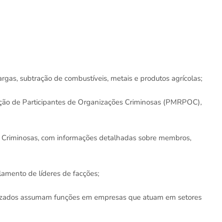
gas, subtração de combustíveis, metais e produtos agrícolas;
ção de Participantes de Organizações Criminosas (PMRPOC),
 Criminosas, com informações detalhadas sobre membros,
lamento de líderes de facções;
izados assumam funções em empresas que atuam em setores