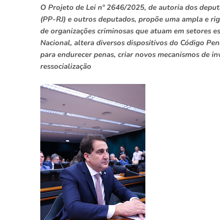
O Projeto de Lei nº 2646/2025, de autoria dos depu
(PP-RJ) e outros deputados, propõe uma ampla e rigo
de organizações criminosas que atuam em setores e
Nacional, altera diversos dispositivos do Código Pen
para endurecer penas, criar novos mecanismos de i
ressocialização