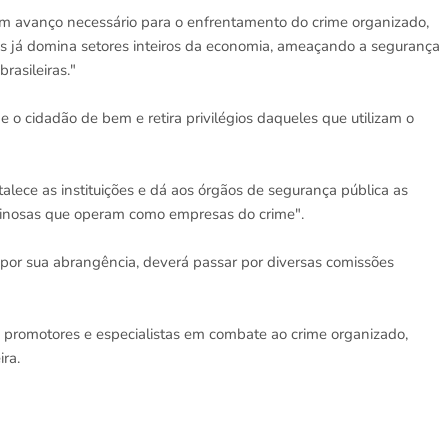
m avanço necessário para o enfrentamento do crime organizado,
mas já domina setores inteiros da economia, ameaçando a segurança
rasileiras."
e o cidadão de bem e retira privilégios daqueles que utilizam o
rtalece as instituições e dá aos órgãos de segurança pública as
iminosas que operam como empresas do crime".
or sua abrangência, deverá passar por diversas comissões
, promotores e especialistas em combate ao crime organizado,
ra.