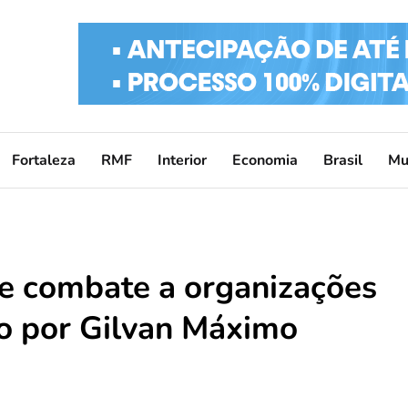
Fortaleza
RMF
Interior
Economia
Brasil
Mu
ce combate a organizações
do por Gilvan Máximo