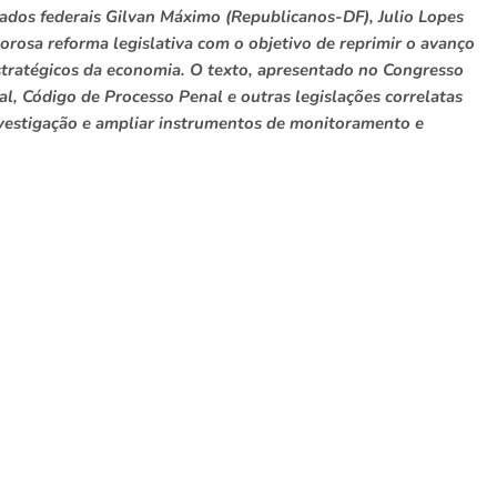
tados federais Gilvan Máximo (Republicanos-DF), Julio Lopes
rosa reforma legislativa com o objetivo de reprimir o avanço
stratégicos da economia. O texto, apresentado no Congresso
al, Código de Processo Penal e outras legislações correlatas
nvestigação e ampliar instrumentos de monitoramento e