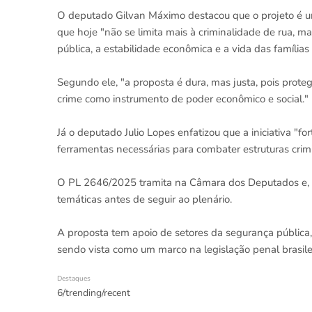
O deputado Gilvan Máximo destacou que o projeto é u
que hoje "não se limita mais à criminalidade de rua, 
pública, a estabilidade econômica e a vida das famílias b
Segundo ele, "a proposta é dura, mas justa, pois proteg
crime como instrumento de poder econômico e social."
Já o deputado Julio Lopes enfatizou que a iniciativa "fo
ferramentas necessárias para combater estruturas cr
O PL 2646/2025 tramita na Câmara dos Deputados e, p
temáticas antes de seguir ao plenário.
A proposta tem apoio de setores da segurança pública
sendo vista como um marco na legislação penal brasilei
Destaques
6/trending/recent