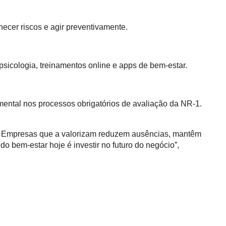
hecer riscos e agir preventivamente.
elepsicologia, treinamentos online e apps de bem‑estar.
 mental nos processos obrigatórios de avaliação da NR‑1.
el. Empresas que a valorizam reduzem ausências, mantêm
do bem‑estar hoje é investir no futuro do negócio”,