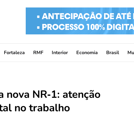
Fortaleza
RMF
Interior
Economia
Brasil
Mu
a nova NR‑1: atenção
al no trabalho