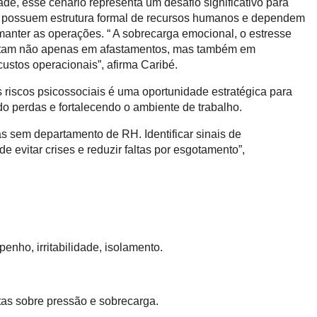
e, esse cenário representa um desafio significativo para
 possuem estrutura formal de recursos humanos e dependem
anter as operações. “ A sobrecarga emocional, o estresse
sultam não apenas em afastamentos, mas também em
custos operacionais”, afirma Caribé.
 riscos psicossociais é uma oportunidade estratégica para
 perdas e fortalecendo o ambiente de trabalho.
 sem departamento de RH. Identificar sinais de
de evitar crises e reduzir faltas por esgotamento”,
nho, irritabilidade, isolamento.
tas sobre pressão e sobrecarga.