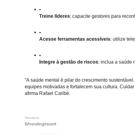
Treine líderes
: capacite gestores para recon
Acesse ferramentas acessíveis
: utilize t
Integre à gestão de riscos
: inclua a saúde
“A saúde mental é pilar do crescimento sustentáv
equipes motivadas e fortalecem sua cultura. Cuidar 
afirma Rafael Caribé.
Destaques
6/trending/recent