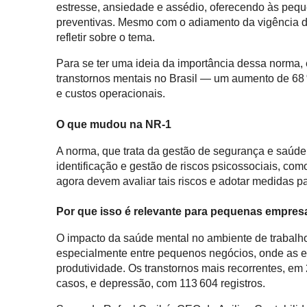
estresse, ansiedade e assédio, oferecendo às pequ
preventivas. Mesmo com o adiamento da vigência 
refletir sobre o tema.
Para se ter uma ideia da importância dessa norma,
transtornos mentais no Brasil — um aumento de 68
e custos operacionais.
O que mudou na NR‑1
A norma, que trata da gestão de segurança e saúde no
identificação e gestão de riscos psicossociais, co
agora devem avaliar tais riscos e adotar medidas
Por que isso é relevante para pequenas empres
O impacto da saúde mental no ambiente de trabal
especialmente entre pequenos negócios, onde as e
produtividade. Os transtornos mais recorrentes, 
casos, e depressão, com 113 604 registros.