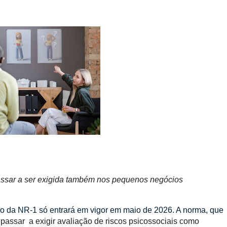
passar a ser exigida também nos pequenos negócios
ão da NR-1 só entrará em vigor em maio de 2026. A norma, que
 passar a exigir avaliação de riscos psicossociais como