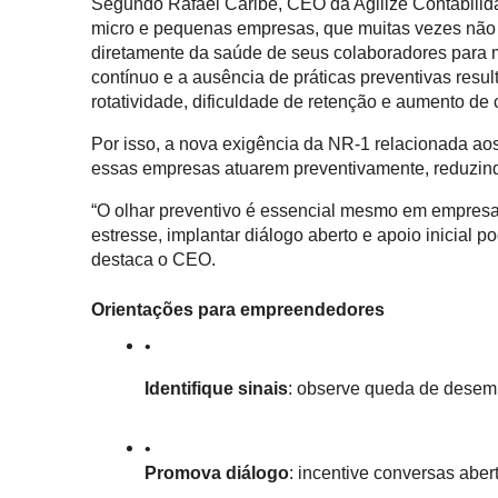
Segundo Rafael Caribé, CEO da Agilize Contabilidad
micro e pequenas empresas, que muitas vezes não
diretamente da saúde de seus colaboradores para m
contínuo e a ausência de práticas preventivas re
rotatividade, dificuldade de retenção e aumento de 
Por isso, a nova exigência da NR‑1 relacionada aos
essas empresas atuarem preventivamente, reduzindo
“O olhar preventivo é essencial mesmo em empresas
estresse, implantar diálogo aberto e apoio inicial po
destaca o CEO.
Orientações para empreendedores
Identifique sinais
: observe queda de desempe
Promova diálogo
: incentive conversas aber