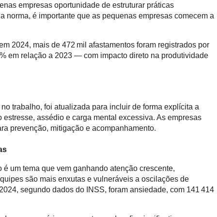
enas empresas oportunidade de estruturar práticas
da norma, é importante que as pequenas empresas comecem a
 em 2024, mais de 472 mil afastamentos foram registrados por
 % em relação a 2023 — com impacto direto na produtividade
 trabalho, foi atualizada para incluir de forma explícita a
mo estresse, assédio e carga mental excessiva. As empresas
 para prevenção, mitigação e acompanhamento.
as
ho é um tema que vem ganhando atenção crescente,
quipes são mais enxutas e vulneráveis a oscilações de
em 2024, segundo dados do INSS, foram ansiedade, com 141 414