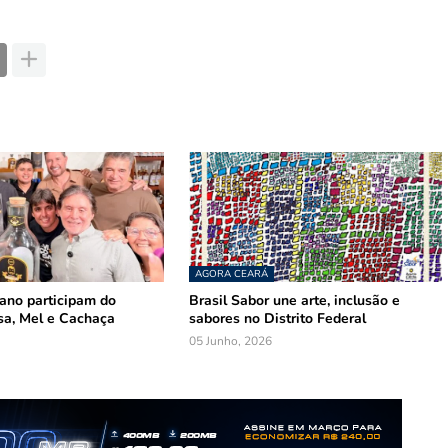
AGORA CEARÁ
mano participam do
Brasil Sabor une arte, inclusão e
sa, Mel e Cachaça
sabores no Distrito Federal
05 Junho, 2026