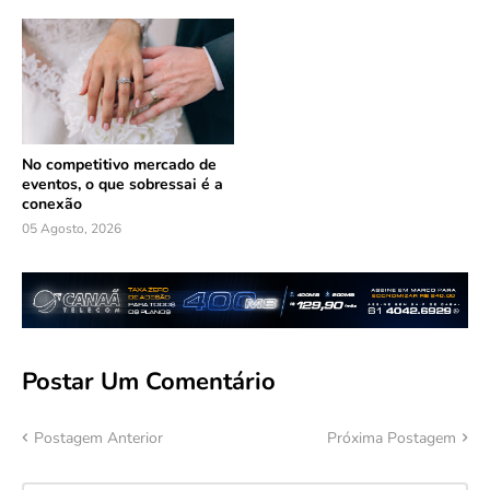
No competitivo mercado de
eventos, o que sobressai é a
conexão
05 Agosto, 2026
Postar Um Comentário
Postagem Anterior
Próxima Postagem