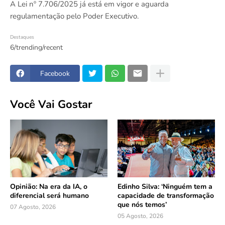
A Lei nº 7.706/2025 já está em vigor e aguarda
regulamentação pelo Poder Executivo.
Destaques
6/trending/recent
Facebook
Você Vai Gostar
Opinião: Na era da IA, o
Edinho Silva: ‘Ninguém tem a
diferencial será humano
capacidade de transformação
que nós temos’
07 Agosto, 2026
05 Agosto, 2026