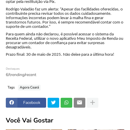
optar pela restituição via Pix.
Rodrigo Valadão faz um alerta: “Apesar das facilidades oferecidas, o
contribuinte precisa revisar todos os dados cuidadosamente.
Informações incorretas podem levar à malha fina e gerar
transtornos futuros. Por isso, é sempre recomendável contar com o
suporte de um contador.”
Para quem ainda não declarou, é possível acessar o sistema da
Receita Federal, utilizar o novo aplicativo Meu Imposto de Renda ou
procurar um contador de confiança para evitar surpresas
desagradáveis.
Prazo final: 30 de maio de 2025. Não deixe para a última hora!
Destaques
6/trending/recent
Tags
Agora Ceará
Facebook
Você Vai Gostar