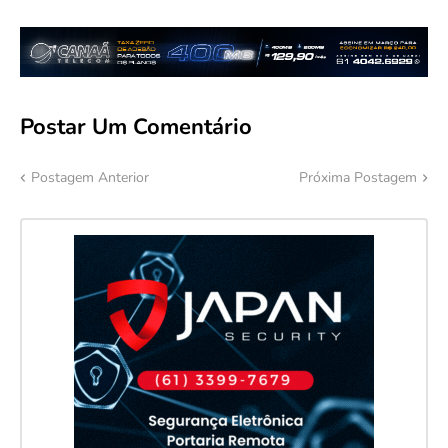
Postar Um Comentário
Postagem Anterior
Próxima Postagem