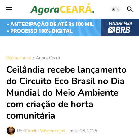
Página inicial
Agora Ceará
Ceilândia recebe lançamento
do Circuito Eco Brasil no Dia
Mundial do Meio Ambiente
com criação de horta
comunitária
Por
Camila Vasconcelos
-
maio 26, 2025