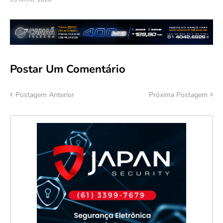
Postar Um Comentário
Postagem Anterior
Próxima Postagem