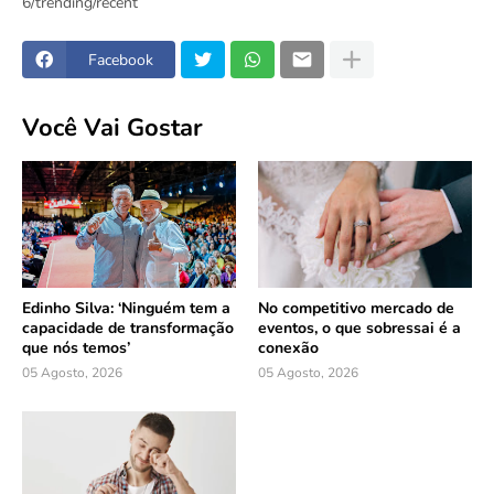
6/trending/recent
Facebook
Você Vai Gostar
Edinho Silva: ‘Ninguém tem a
No competitivo mercado de
capacidade de transformação
eventos, o que sobressai é a
que nós temos’
conexão
05 Agosto, 2026
05 Agosto, 2026