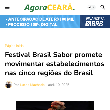
Página inicial
Festival Brasil Sabor promete
movimentar estabelecimentos
nas cinco regiões do Brasil
Por
Lucas Machado
-
abril 10, 2025