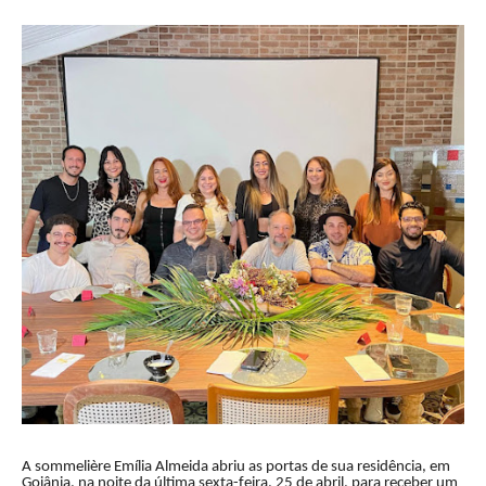
A sommelière Emília Almeida abriu as portas de sua residência, em
Goiânia, na noite da última sexta-feira, 25 de abril, para receber um