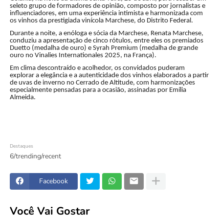
seleto grupo de formadores de opinião, composto por jornalistas e
influenciadores, em uma experiência intimista e harmonizada com
os vinhos da prestigiada vinícola Marchese, do Distrito Federal.
Durante a noite, a enóloga e sócia da Marchese, Renata Marchese,
conduziu a apresentação de cinco rótulos, entre eles os premiados
Duetto (medalha de ouro) e Syrah Premium (medalha de grande
ouro no Vinalies Internationales 2025, na França).
Em clima descontraído e acolhedor, os convidados puderam
explorar a elegância e a autenticidade dos vinhos elaborados a partir
de uvas de inverno no Cerrado de Altitude, com harmonizações
especialmente pensadas para a ocasião, assinadas por Emília
Almeida.
Destaques
6/trending/recent
Facebook
Você Vai Gostar