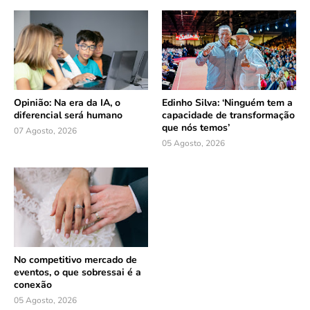
Opinião: Na era da IA, o
Edinho Silva: ‘Ninguém tem a
diferencial será humano
capacidade de transformação
que nós temos’
07 Agosto, 2026
05 Agosto, 2026
No competitivo mercado de
eventos, o que sobressai é a
conexão
05 Agosto, 2026