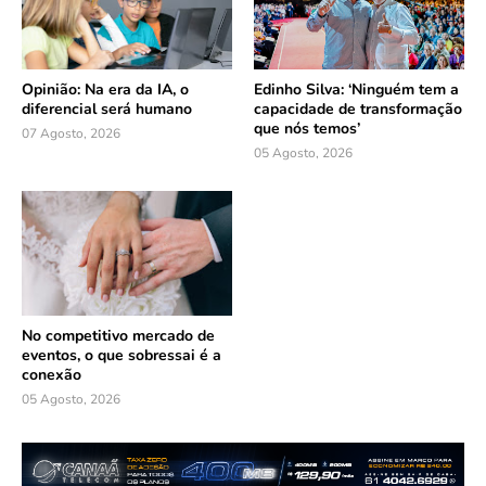
Opinião: Na era da IA, o
Edinho Silva: ‘Ninguém tem a
diferencial será humano
capacidade de transformação
que nós temos’
07 Agosto, 2026
05 Agosto, 2026
No competitivo mercado de
eventos, o que sobressai é a
conexão
05 Agosto, 2026