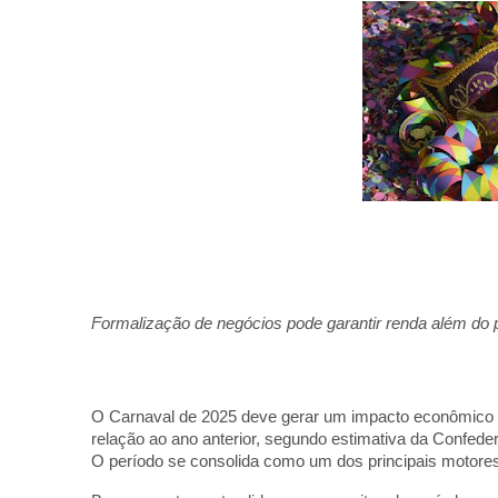
Formalização de negócios pode garantir renda além do p
O Carnaval de 2025 deve gerar um impacto econômico d
relação ao ano anterior, segundo estimativa da Confe
O período se consolida como um dos principais motores 