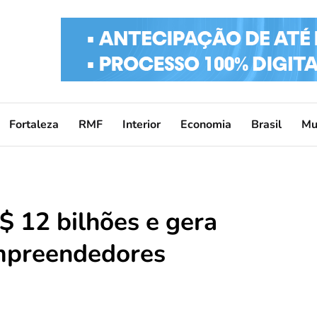
Fortaleza
RMF
Interior
Economia
Brasil
Mu
 12 bilhões e gera
mpreendedores