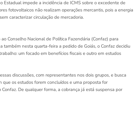
ão Estadual impede a incidência de ICMS sobre o excedente de
ores fotovoltaicos não realizam operações mercantis, pois a energia
em caracterizar circulação de mercadoria.
ao Conselho Nacional de Política Fazendária (Confaz) para
ada também nesta quarta-feira a pedido de Goiás, o Confaz decidiu
rabalho: um focado em benefícios fiscais e outro em estudos
essas discussões, com representantes nos dois grupos, e busca
sim que os estudos forem concluídos e uma proposta for
 Confaz. De qualquer forma, a cobrança já está suspensa por