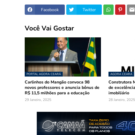
Facebook
Twitter
Você Vai Gostar
PORTAL AGORA CEARÁ
AGORA CEARÁ
Carlinhos do Mangão convoca 98
Construtora M
novos professores e anuncia bônus de
de excelência
R$ 11,5 milhões para a educação
imobiliário
29 Janeiro, 2025
28 Janeiro, 2025