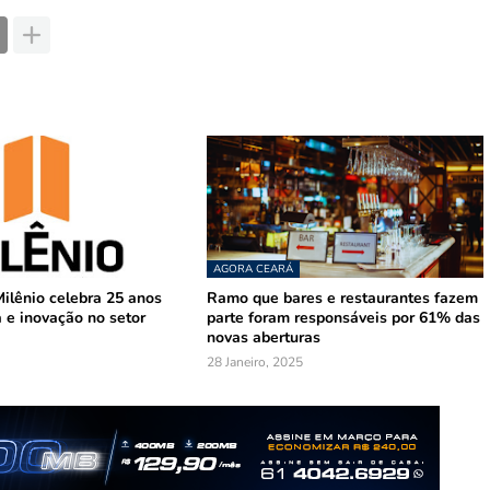
AGORA CEARÁ
ilênio celebra 25 anos
Ramo que bares e restaurantes fazem
 e inovação no setor
parte foram responsáveis por 61% das
novas aberturas
28 Janeiro, 2025