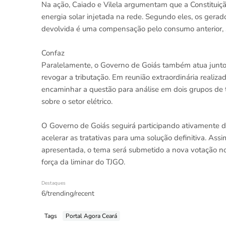
Na ação, Caiado e Vilela argumentam que a Constituiç
energia solar injetada na rede. Segundo eles, os gerad
devolvida é uma compensação pelo consumo anterior, s
Confaz
Paralelamente, o Governo de Goiás também atua junto 
revogar a tributação. Em reunião extraordinária realiz
encaminhar a questão para análise em dois grupos de t
sobre o setor elétrico.
O Governo de Goiás seguirá participando ativamente d
acelerar as tratativas para uma solução definitiva. As
apresentada, o tema será submetido a nova votação no
força da liminar do TJGO.
Destaques
6/trending/recent
Tags
Portal Agora Ceará