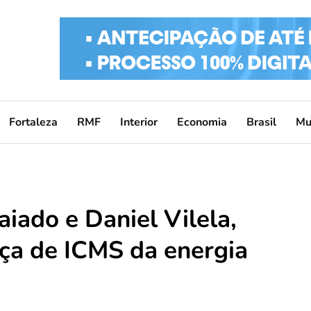
Fortaleza
RMF
Interior
Economia
Brasil
Mu
iado e Daniel Vilela,
nça de ICMS da energia