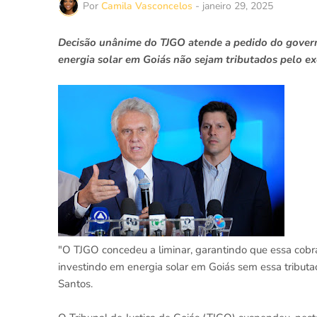
Por
Camila Vasconcelos
-
janeiro 29, 2025
Decisão unânime do TJGO atende a pedido do govern
energia solar em Goiás não sejam tributados pelo ex
"O TJGO concedeu a liminar, garantindo que essa cobr
investindo em energia solar em Goiás sem essa tributa
Santos.