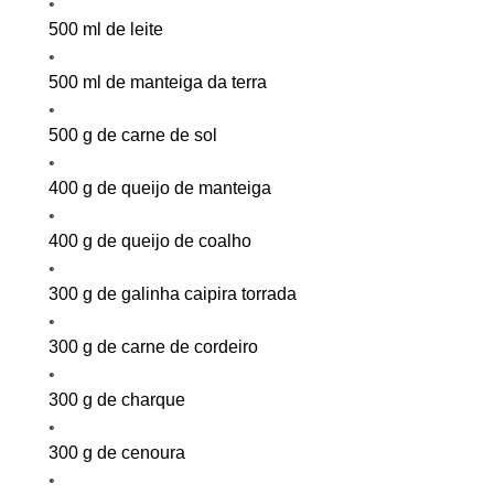
500 ml de leite
500 ml de manteiga da terra
500
g de carne de sol
400
g de queijo de manteiga
400 g de queijo de coalho
300
g de galinha caipira
torrada
300
g de
carne de
cordeiro
300 g de charque
300 g de
cenour
a