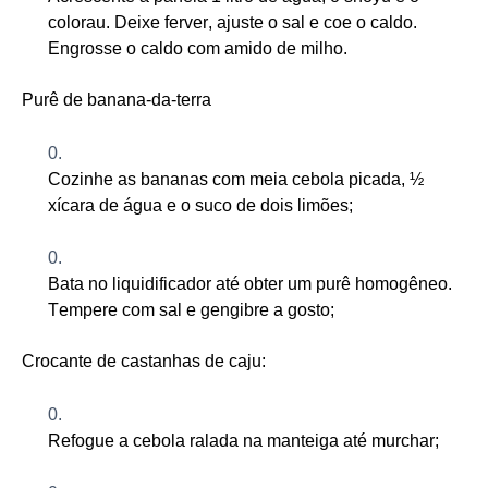
colorau. Deixe ferver, ajuste o sal e coe o caldo.
Engrosse o
cald
o com amido de milho.
Purê de banana-da-terra
Cozinhe as bananas com meia cebola picada, ½
xícara de água e o suco de dois limões
;
Bata no liquidificador até obter um purê homogêneo.
Tempere com sal e gengibre a gosto
;
Crocante de castanhas de caju:
Refogue a cebola ralada na manteiga até murchar
;