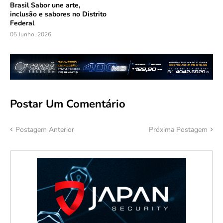
Brasil Sabor une arte,
inclusão e sabores no Distrito
Federal
05 Junho, 2026
Postar Um Comentário
Postagem Anterior
Próxima Postagem