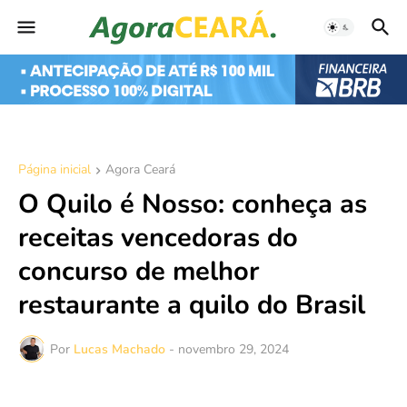
Página inicial
Agora Ceará
O Quilo é Nosso: conheça as
receitas vencedoras do
concurso de melhor
restaurante a quilo do Brasil
Por
Lucas Machado
-
novembro 29, 2024