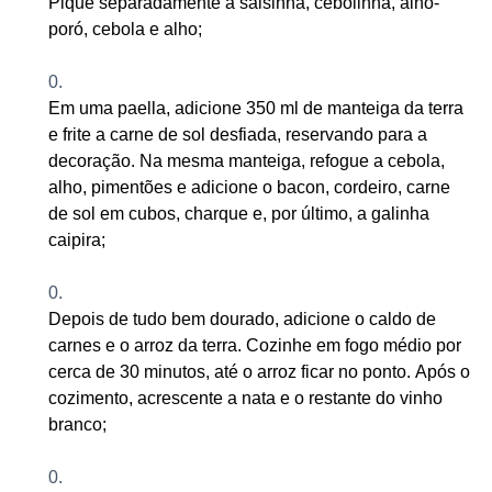
Pique separadamente a salsinha, cebolinha, alho-
poró, cebola e alho
;
Em uma paella, adicione 350 ml de manteiga da terra
e frite a carne de sol desfiada, reservando para a
decoração. Na mesma manteiga, refogue a cebola,
alho, pimentões e adicione o bacon, cordeiro, carne
de sol em cubos, charque e, por último, a galinha
caipira
;
Depois de tudo bem dourado, adicione o caldo de
carnes e o arroz da terra. Cozinhe em fogo médio por
cerca de 30 minutos, até o arroz ficar no ponto. Após o
cozimento, acrescente a nata e o restante do vinho
branco
;