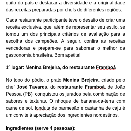
quilo do país e destacar a diversidade e a originalidade
das receitas preparadas por chefs de diferentes regiões.
Cada restaurante participante teve o desafio de criar uma
receita exclusiva, que, além de representar seu estilo, se
tornou um dos principais critérios de avaliação para a
escolha dos campeões. A seguir, confira as receitas
vencedoras e prepare-se para saborear o melhor da
gastronomia brasileira. Bom apetite!
1º
l
ugar: Menina Brejeira
, do restaurante
Framboá
No topo do pódio, o prato
Menina Brejeira
, criado pelo
chef
José Tavares
, do
restaurante
Framboá
, de João
Pessoa (PB), conquistou os jurados pela combinação de
sabores e texturas. O nhoque de banana-da-terra com
carne de sol,
fonduta
de parmesão e castanha de caju é
um convite à
apreciação
dos ingredientes nordestinos.
Ingredientes (serve 4 pessoas):