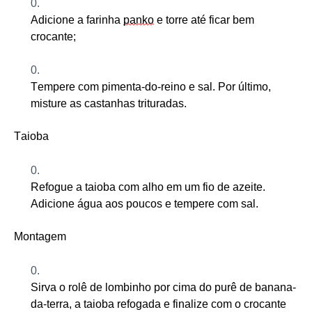
Adicione a farinha
panko
e torre até ficar bem
crocante
;
Tempere com pimenta-do-reino e sal. Por último,
misture as castanhas trituradas.
Taioba
Refogue a taioba com alho em um fio de azeite
.
Adicione água aos poucos e tempere com sal
.
Montagem
Sirva o rolê de lombinho
por cima
do purê de banana-
da-terra, a taioba refogada e finalize com o crocante