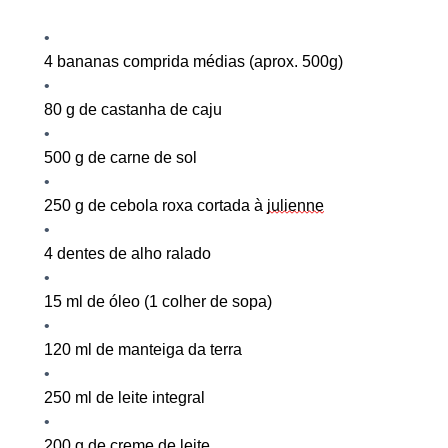
4 bananas comprida médias (aprox. 500g)
80
g de castanha de caju
500
g de carne de sol
250
g de cebola roxa cortada à
julienne
4 dentes de alho ralado
15
ml de óleo (1 colher de sopa)
120
ml de manteiga da terra
250
ml de leite integral
200
g de creme de leite