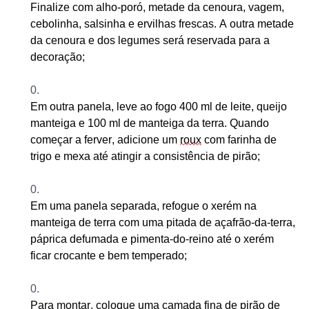
Finalize com alho-poró, metade da cenoura, vagem,
cebolinha, salsinha e ervilhas frescas. A outra metade
da cenoura e dos legumes será reservada para a
decoração
;
Em outra panela, leve ao fogo 400 ml de leite, queijo
manteiga e 100 ml de manteiga da terra. Quando
começar a ferver, adicione um
roux
com farinha de
trigo e mexa até atingir a consistência de pirão
;
Em uma panela separada, refogue o xerém na
manteiga de terra com uma pitada de açafrão-da-terra,
páprica defumada e pimenta-do-reino até o xerém
ficar crocante e bem temperado
;
Para montar, coloque uma camada fina de pirão de