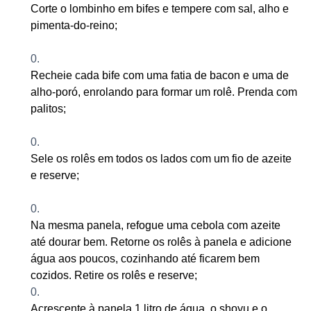
Corte o lombinho em bifes e tempere com sal, alho e
pimenta-do-reino;
Recheie cada bife com uma fatia de bacon e uma de
alho-poró, enrolando para formar um rolê. Prenda com
palitos;
Sele os rolês em todos os lados com um fio de azeite
e reserve;
Na mesma panela, refogue uma cebola com azeite
até dourar bem. Retorne os rolês à panela e adicione
água aos poucos, cozinhando até ficarem bem
cozidos. Retire os rolês e reserve
;
Acrescente à panela 1 litro de água, o shoyu e o