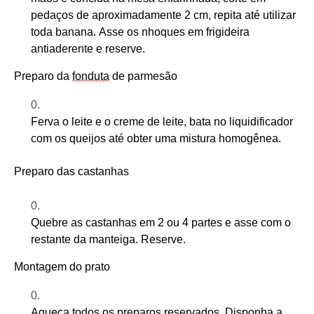
pedaços de aproximadamente 2 cm, repita até utilizar
toda banana. Asse os nhoques em frigideira
antiaderente
e reserve.
Preparo da
fonduta
de parmesão
Ferva
o leite e o creme de leite, bata no liquidificador
com os queijos até obter uma mistura homogênea.
Preparo das castanhas
Quebre as castanhas em 2 ou 4 partes e asse com o
restante da manteiga. Reserve.
Montagem
do prato
Aqueça todos os preparos reservados. D
isponha a