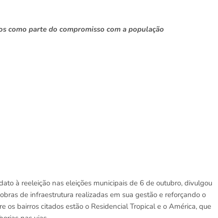
rros como parte do compromisso com a população
to à reeleição nas eleições municipais de 6 de outubro, divulgou
bras de infraestrutura realizadas em sua gestão e reforçando o
e os bairros citados estão o Residencial Tropical e o América, que