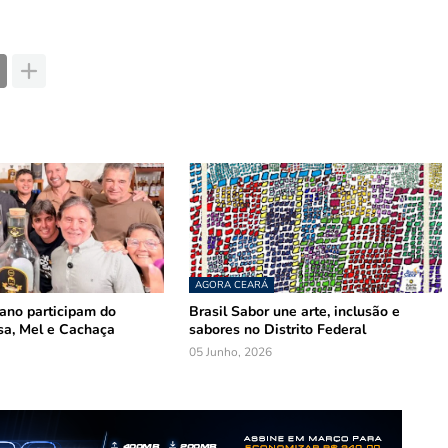
AGORA CEARÁ
mano participam do
Brasil Sabor une arte, inclusão e
sa, Mel e Cachaça
sabores no Distrito Federal
05 Junho, 2026