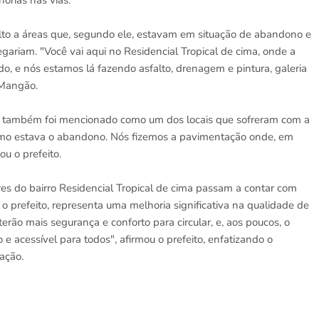
orias nas vias.
alto a áreas que, segundo ele, estavam em situação de abandono e
ariam. "Você vai aqui no Residencial Tropical de cima, onde a
o, e nós estamos lá fazendo asfalto, drenagem e pintura, galeria
 Mangão.
ca também foi mencionado como um dos locais que sofreram com a
 como estava o abandono. Nós fizemos a pavimentação onde, em
ou o prefeito.
es do bairro Residencial Tropical de cima passam a contar com
 o prefeito, representa uma melhoria significativa na qualidade de
rão mais segurança e conforto para circular, e, aos poucos, o
 acessível para todos", afirmou o prefeito, enfatizando o
ação.