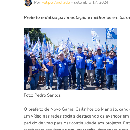
Por
Felipe Andrade
-
setembro 17, 2024
Prefeito enfatiza pavimentação e melhorias em bai
Foto: Pedro Santos.
O prefeito de Novo Gama, Carlinhos do Mangão, candida
um vídeo nas redes sociais destacando os avanços em o
pedido de voto para dar continuidade aos projetos. Entr