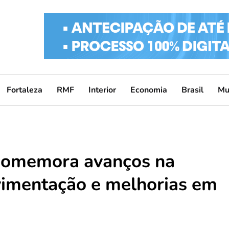
Fortaleza
RMF
Interior
Economia
Brasil
Mu
comemora avanços na
vimentação e melhorias em