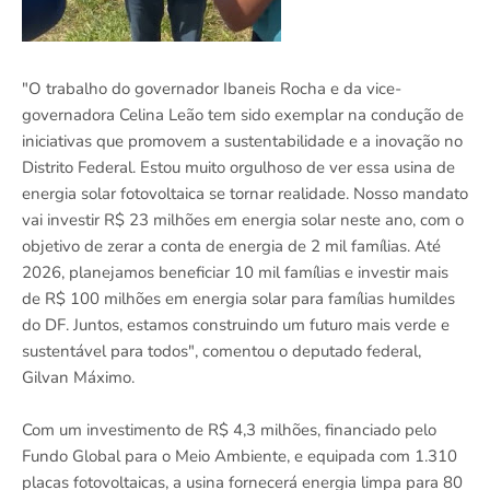
"O trabalho do governador Ibaneis Rocha e da vice-
governadora Celina Leão tem sido exemplar na condução de
iniciativas que promovem a sustentabilidade e a inovação no
Distrito Federal. Estou muito orgulhoso de ver essa usina de
energia solar fotovoltaica se tornar realidade. Nosso mandato
vai investir R$ 23 milhões em energia solar neste ano, com o
objetivo de zerar a conta de energia de 2 mil famílias. Até
2026, planejamos beneficiar 10 mil famílias e investir mais
de R$ 100 milhões em energia solar para famílias humildes
do DF. Juntos, estamos construindo um futuro mais verde e
sustentável para todos", comentou o deputado federal,
Gilvan Máximo.
Com um investimento de R$ 4,3 milhões, financiado pelo
Fundo Global para o Meio Ambiente, e equipada com 1.310
placas fotovoltaicas, a usina fornecerá energia limpa para 80