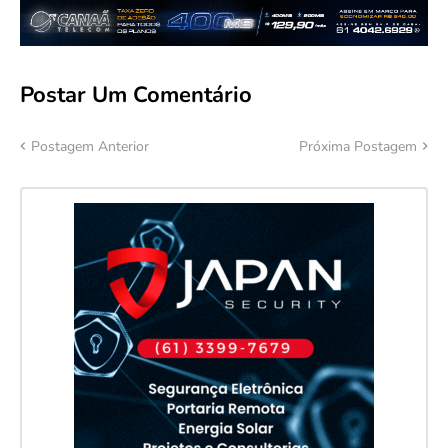
Postar Um Comentário
Postagem Anterior
Próxima Postagem