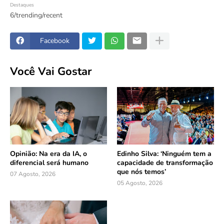
Destaques
6/trending/recent
Facebook
Você Vai Gostar
Opinião: Na era da IA, o
Edinho Silva: ‘Ninguém tem a
diferencial será humano
capacidade de transformação
que nós temos’
07 Agosto, 2026
05 Agosto, 2026