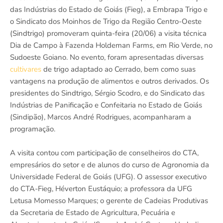
das Indústrias do Estado de Goiás (Fieg), a Embrapa Trigo e
o Sindicato dos Moinhos de Trigo da Região Centro-Oeste
(Sindtrigo) promoveram quinta-feira (20/06) a visita técnica
Dia de Campo à Fazenda Holdeman Farms, em Rio Verde, no
Sudoeste Goiano. No evento, foram apresentadas diversas
cultivares
de trigo adaptado ao Cerrado, bem como suas
vantagens na produção de alimentos e outros derivados. Os
presidentes do Sindtrigo, Sérgio Scodro, e do Sindicato das
Indústrias de Panificação e Confeitaria no Estado de Goiás
(Sindipão), Marcos André Rodrigues, acompanharam a
programação.
A visita contou com participação de conselheiros do CTA,
empresários do setor e de alunos do curso de Agronomia da
Universidade Federal de Goiás (UFG). O assessor executivo
do CTA-Fieg, Héverton Eustáquio; a professora da UFG
Letusa Momesso Marques; o gerente de Cadeias Produtivas
da Secretaria de Estado de Agricultura, Pecuária e