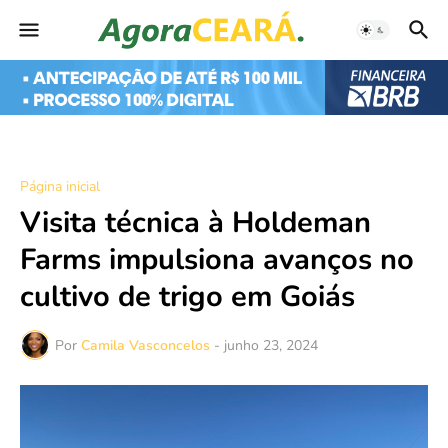
Página inicial
Visita técnica à Holdeman
Farms impulsiona avanços no
cultivo de trigo em Goiás
Por
Camila Vasconcelos
-
junho 23, 2024