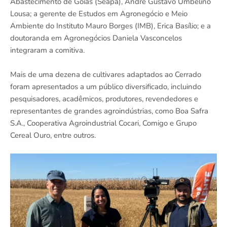
Abastecimento de Goiás (Seapa), André Gustavo Umbelino
Lousa; a gerente de Estudos em Agronegócio e Meio
Ambiente do Instituto Mauro Borges (IMB), Erica Basílio; e a
doutoranda em Agronegócios Daniela Vasconcelos
integraram a comitiva.
Mais de uma dezena de cultivares adaptados ao Cerrado
foram apresentados a um público diversificado, incluindo
pesquisadores, acadêmicos, produtores, revendedores e
representantes de grandes agroindústrias, como Boa Safra
S.A., Cooperativa Agroindustrial Cocari, Comigo e Grupo
Cereal Ouro, entre outros.