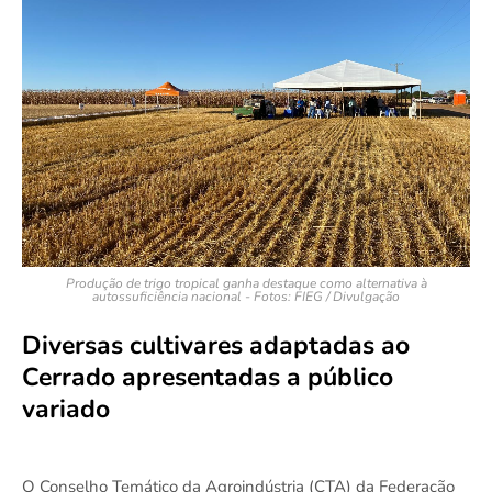
Produção de trigo tropical ganha destaque como alternativa à
autossuficiência nacional - Fotos: FIEG / Divulgação
Diversas cultivares adaptadas ao
Cerrado apresentadas a público
variado
O Conselho Temático da Agroindústria (CTA) da Federação