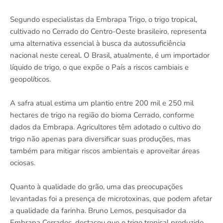
Segundo especialistas da Embrapa Trigo, o trigo tropical,
cultivado no Cerrado do Centro-Oeste brasileiro, representa
uma alternativa essencial à busca da autossuficiência
nacional neste cereal. O Brasil, atualmente, é um importador
líquido de trigo, o que expõe o País a riscos cambiais e
geopolíticos.
A safra atual estima um plantio entre 200 mil e 250 mil
hectares de trigo na região do bioma Cerrado, conforme
dados da Embrapa. Agricultores têm adotado o cultivo do
trigo não apenas para diversificar suas produções, mas
também para mitigar riscos ambientais e aproveitar áreas
ociosas.
Quanto à qualidade do grão, uma das preocupações
levantadas foi a presença de microtoxinas, que podem afetar
a qualidade da farinha. Bruno Lemos, pesquisador da
Embrapa Cerrados, destacou que o trigo tropical produzido