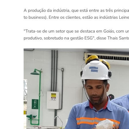
A produção da indústria, que está entre as três princi
to business). Entre os clientes, estão as indústrias Leine
"Trata-se de um setor que se destaca em Goiás, com u
produtivo, sobretudo na gestão ESG", disse Thais Sant