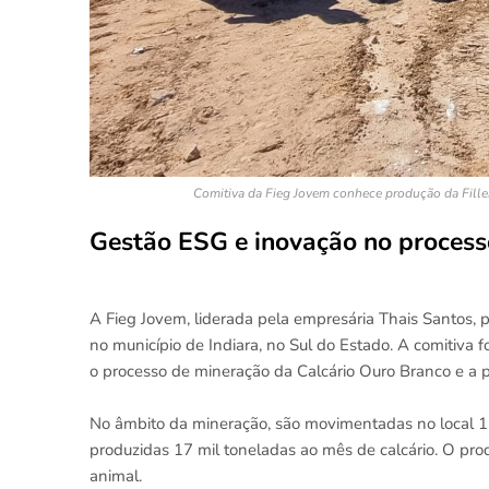
Comitiva da Fieg Jovem conhece produção da Fillerc
Gestão ESG e inovação no process
A Fieg Jovem, liderada pela empresária Thais Santos, p
no município de Indiara, no Sul do Estado. A comitiva 
o processo de mineração da Calcário Ouro Branco e a pla
No âmbito da mineração, são movimentadas no local 1
produzidas 17 mil toneladas ao mês de calcário. O pro
animal.