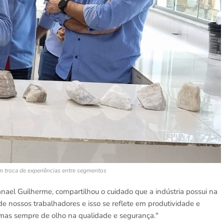
m troca de experiências entre segmentos
anael Guilherme, compartilhou o cuidado que a indústria possui na
 nossos trabalhadores e isso se reflete em produtividade e
 mas sempre de olho na qualidade e segurança."