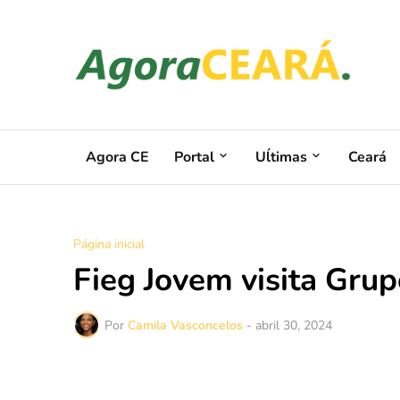
Agora CE
Portal
Uĺtimas
Ceará
Página inicial
Fieg Jovem visita Grup
Por
Camila Vasconcelos
-
abril 30, 2024