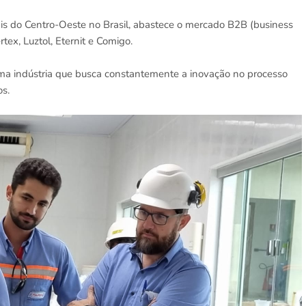
pais do Centro-Oeste no Brasil, abastece o mercado B2B (business
rtex, Luztol, Eternit e Comigo.
ma indústria que busca constantemente a inovação no processo
os.