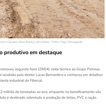
al e Calcário Ouro Branco, em Indiara - Fotos: Fieg / Divulgação
o produtivo em destaque
romoveu segunda-feira (29/04) visita técnica ao Grupo Pirineus,
foi recebida pelo diretor Lucas Bernardino e conheceu em detalhes
nta industrial da Fillercal.
,2 milhão de toneladas ao ano, enquanto no beneficiamento são
duto é destinado sobretudo à produção de tintas, PVC e ração