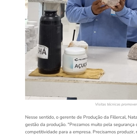
Visitas técnicas promove
Nesse sentido, o gerente de Produção da Fillercal, Nat
gestão da produção. "Prezamos muito pela segurança de
competitividade para a empresa. Precisamos produzir,