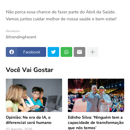
Não perca essa chance de fazer parte do Abril da Saúde.
Vamos juntos cuidar melhor de nossa saúde e bem-estar!
Destaques
6/trending/recent
Facebook
Você Vai Gostar
Opinião: Na era da IA, o
Edinho Silva: ‘Ninguém tem a
diferencial será humano
capacidade de transformação
que nós temos’
07 Agosto, 2026