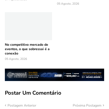
05 Agosto, 2026
No competitivo mercado de
eventos, o que sobressai é a
conexão
05 Agosto, 2026
Postar Um Comentário
Postagem Anterior
Próxima Postagem