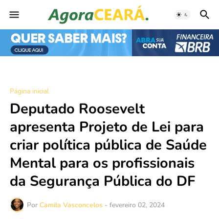
Página inicial
Deputado Roosevelt
apresenta Projeto de Lei para
criar política pública de Saúde
Mental para os profissionais
da Segurança Pública do DF
Por
Camila Vasconcelos
-
fevereiro 02, 2024