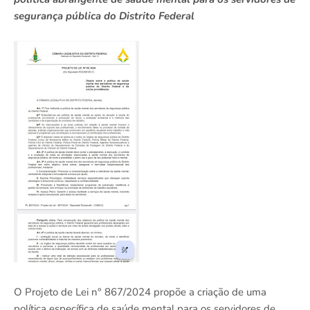
segurança pública do Distrito Federal
O Projeto de Lei n° 867/2024 propõe a criação de uma
política específica de saúde mental para os servidores de