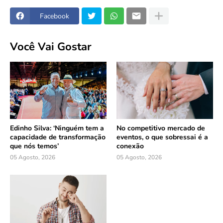
Facebook
Você Vai Gostar
Edinho Silva: ‘Ninguém tem a
No competitivo mercado de
capacidade de transformação
eventos, o que sobressai é a
que nós temos’
conexão
05 Agosto, 2026
05 Agosto, 2026