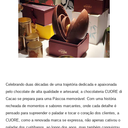
Celebrando duas décadas de uma trajetória dedicada e apaixonada
pelo chocolate de alta qualidade e artesanal, a chocolateria CUORE di
Cacao se prepara para uma Páscoa memorável. Com uma história
recheada de momentos e sabores marcantes, onde cada detalhe é
pensado para supreender o paladar e tocar o coração dos clientes, a
CUORE, como a renovada marca se expressa, não apenas cativou o
paladar dos curitibanos, ao longo dos anos, mas também conquistou