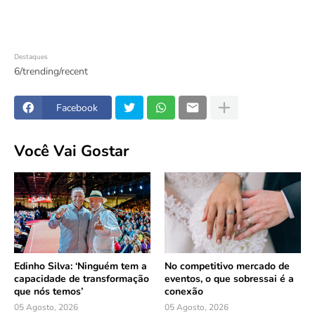
Destaques
6/trending/recent
Facebook
Você Vai Gostar
Edinho Silva: ‘Ninguém tem a
No competitivo mercado de
capacidade de transformação
eventos, o que sobressai é a
que nós temos’
conexão
05 Agosto, 2026
05 Agosto, 2026