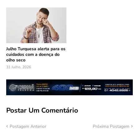
Julho Turquesa alerta para os
cuidados com a doença do
olho seco
31 Julho, 2026
Postar Um Comentário
Postagem Anterior
Próxima Postagem