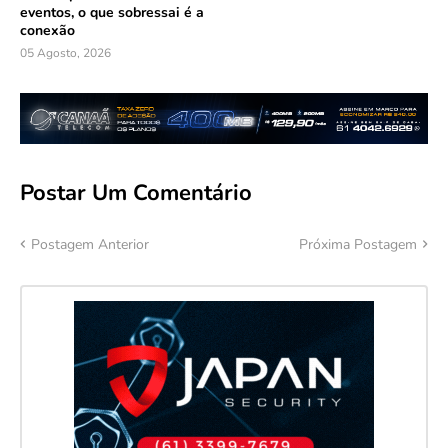
eventos, o que sobressai é a
conexão
05 Agosto, 2026
Postar Um Comentário
Postagem Anterior
Próxima Postagem