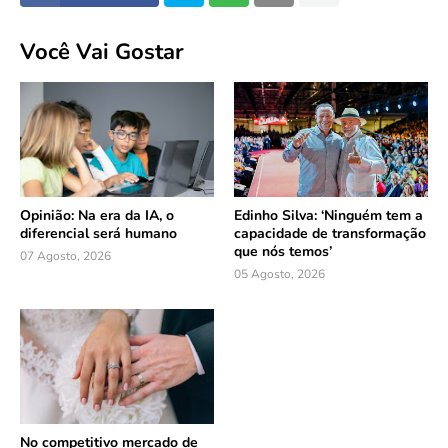
Você Vai Gostar
Opinião: Na era da IA, o
Edinho Silva: ‘Ninguém tem a
diferencial será humano
capacidade de transformação
que nós temos’
07 Agosto, 2026
05 Agosto, 2026
No competitivo mercado de