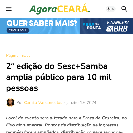
Página inicial
2ª edição do Sesc+Samba
amplia público para 10 mil
pessoas
Por
Camila Vasconcelos
-
janeiro 19, 2024
Local do evento será alterado para a Praça do Cruzeiro, no
Eixo Monumental. Pontos de distribuição de ingressos
também foram ampliados, distribuição começa segunda-