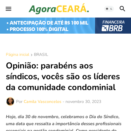
Página inicial
BRASIL
Opinião: parabéns aos
síndicos, vocês são os líderes
da comunidade condominial
Por
Camila Vasconcelos
-
novembro 30, 2023
Hoje, dia 30 de novembro, celebramos o Dia do Síndico,
uma data que ressalta a importância desses profissionais
essenciais na gestão condominial. Como presidente do