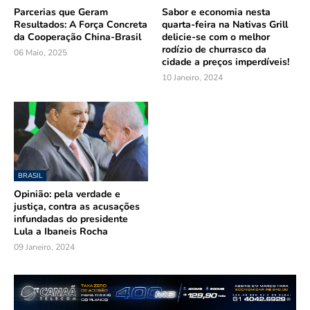
Parcerias que Geram
Sabor e economia nesta
Resultados: A Força Concreta
quarta-feira na Nativas Grill
da Cooperação China-Brasil
delicie-se com o melhor
rodízio de churrasco da
06 Maio, 2025
cidade a preços imperdíveis!
10 Janeiro, 2024
BRASIL
Opinião: pela verdade e
justiça, contra as acusações
infundadas do presidente
Lula a Ibaneis Rocha
09 Janeiro, 2024