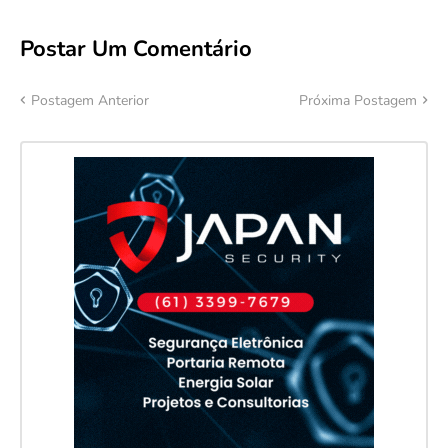
Postar Um Comentário
Postagem Anterior
Próxima Postagem