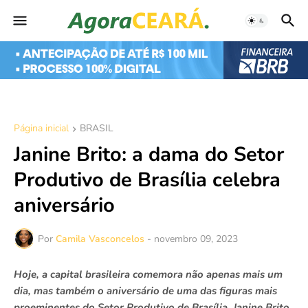
Página inicial
BRASIL
Janine Brito: a dama do Setor
Produtivo de Brasília celebra
aniversário
Por
Camila Vasconcelos
-
novembro 09, 2023
Hoje, a capital brasileira comemora não apenas mais um
dia, mas também o aniversário de uma das figuras mais
proeminentes do Setor Produtivo de Brasília, Janine Brito.