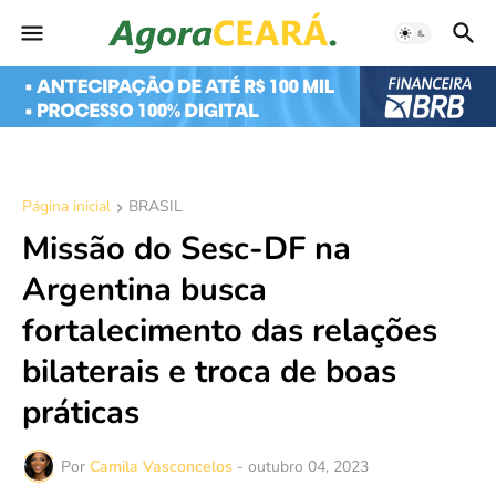
Página inicial
BRASIL
Missão do Sesc-DF na
Argentina busca
fortalecimento das relações
bilaterais e troca de boas
práticas
Por
Camila Vasconcelos
-
outubro 04, 2023