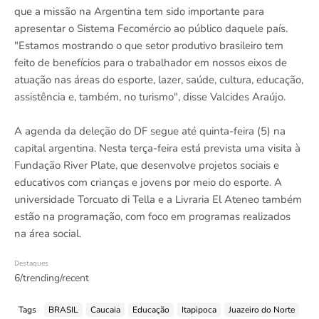
que a missão na Argentina tem sido importante para
apresentar o Sistema Fecomércio ao público daquele país.
"Estamos mostrando o que setor produtivo brasileiro tem
feito de benefícios para o trabalhador em nossos eixos de
atuação nas áreas do esporte, lazer, saúde, cultura, educação,
assistência e, também, no turismo", disse Valcides Araújo.
A agenda da deleção do DF segue até quinta-feira (5) na
capital argentina. Nesta terça-feira está prevista uma visita à
Fundação River Plate, que desenvolve projetos sociais e
educativos com crianças e jovens por meio do esporte. A
universidade Torcuato di Tella e a Livraria El Ateneo também
estão na programação, com foco em programas realizados
na área social.
Destaques
6/trending/recent
Tags
BRASIL
Caucaia
Educação
Itapipoca
Juazeiro do Norte