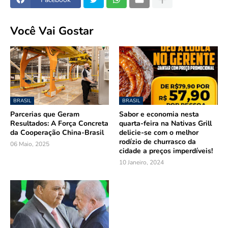
Você Vai Gostar
BRASIL
BRASIL
Parcerias que Geram
Sabor e economia nesta
Resultados: A Força Concreta
quarta-feira na Nativas Grill
da Cooperação China-Brasil
delicie-se com o melhor
rodízio de churrasco da
06 Maio, 2025
cidade a preços imperdíveis!
10 Janeiro, 2024