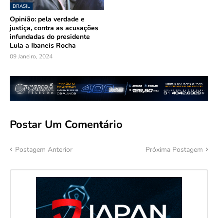
BRASIL
Opinião: pela verdade e
justiça, contra as acusações
infundadas do presidente
Lula a Ibaneis Rocha
09 Janeiro, 2024
Postar Um Comentário
Postagem Anterior
Próxima Postagem