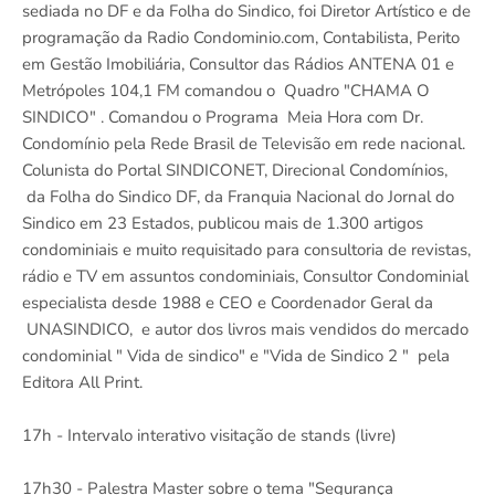
sediada no DF e da Folha do Sindico, foi Diretor Artístico e de
programação da Radio Condominio.com, Contabilista, Perito
em Gestão Imobiliária, Consultor das Rádios ANTENA 01 e
Metrópoles 104,1 FM comandou o Quadro "CHAMA O
SINDICO" . Comandou o Programa Meia Hora com Dr.
Condomínio pela Rede Brasil de Televisão em rede nacional.
Colunista do Portal SINDICONET, Direcional Condomínios,
da Folha do Sindico DF, da Franquia Nacional do Jornal do
Sindico em 23 Estados, publicou mais de 1.300 artigos
condominiais e muito requisitado para consultoria de revistas,
rádio e TV em assuntos condominiais, Consultor Condominial
especialista desde 1988 e CEO e Coordenador Geral da
UNASINDICO, e autor dos livros mais vendidos do mercado
condominial " Vida de sindico" e "Vida de Sindico 2 " pela
Editora All Print.
17h - Intervalo interativo visitação de stands (livre)
17h30 - Palestra Master sobre o tema "Segurança