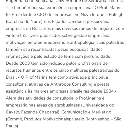
Engenharia de Sorocaba, Universidade de Sorocaba e outras
– e também por sua experiência empresarial. O Prof. Marins
foi Presidente e CEO de empresas em Nova Iorque e Raleigh
(Carolina do Norte) nos Estados Unidos e possui várias
empresas no Brasil nos mais diversos ramos de negócio. Com
vinte e três livros publicados sobre gestão empresarial,
motivação, empreendedorismo e antropologia, suas palestras
também são reconhecidas pelas pesquisas, dados,
informações e pelo estudo do tema com profundidade.
Desde 2003 tem sido indicado pelos profissionais de
recursos humanos entre os cinco melhores palestrantes do
Brasil;• O Prof.Marins tem como atividade principal a
consultoria, através da Anthropos Consulting e presta
assistência às maiores empresas brasileiras desde 1984.•
Além das atividades de consultoria, o Prof.Marins é
empresário nas áreas de agrobusiness (Universidade do
Cavalo, Fazenda Chaparral); Comunicação e Marketing
(Commit, Produtos Motivacionais); varejo (Motivashop – São
Paulo)