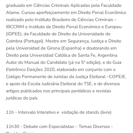
graduado em Ciências Criminais Aplicadas pela Faculdade
Atame. Cursou aperfeiçoamento em Direito Penal Econômico
realizado pelo Instituto Brasileiro de Ciências Criminais –
IBCCRIM e Instituto de Direito Penal Económico e Europeu
(IDPEE), da Faculdade de Direito da Universidade de
Coimbra (Portugal). Mestre em Segurança, Justiça e Direito
pela Universidad de Girona (Espanha) e doutorando em
Direito pela Universidad Católica de Santa Fe, Argentina.
Autor do Manual do Candidato (já na 5ª edição), e do Guia
Eletrônico Eleições 2020, elaborado em conjunto com o
Colégio Permanente de Juristas da Justiça Eleitoral –COPEJE,
e apoio da Escola Judiciária Eleitoral do TSE, e de diversos
artigos publicados nos principais periódicos e revistas
jurídicas do país.
11h - Intervalo Interativo e visitação de stands (livre)
11h30 - Debate com Especialistas – Temas Diversos -