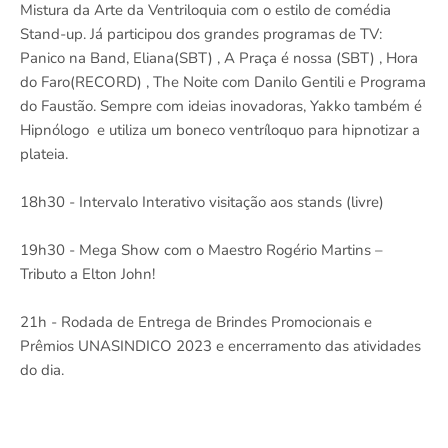
Mistura da Arte da Ventriloquia com o estilo de comédia
Stand-up. Já participou dos grandes programas de TV:
Panico na Band, Eliana(SBT) , A Praça é nossa (SBT) , Hora
do Faro(RECORD) , The Noite com Danilo Gentili e Programa
do Faustão. Sempre com ideias inovadoras, Yakko também é
Hipnólogo e utiliza um boneco ventríloquo para hipnotizar a
plateia.
18h30 - Intervalo Interativo visitação aos stands (livre)
19h30 - Mega Show com o Maestro Rogério Martins –
Tributo a Elton John!
21h - Rodada de Entrega de Brindes Promocionais e
Prêmios UNASINDICO 2023 e encerramento das atividades
do dia.