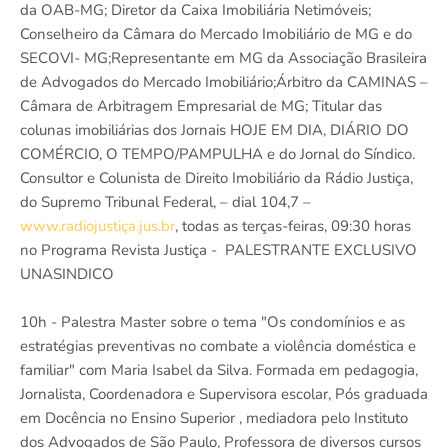
da OAB-MG; Diretor da Caixa Imobiliária Netimóveis;
Conselheiro da Câmara do Mercado Imobiliário de MG e do
SECOVI- MG;Representante em MG da Associação Brasileira
de Advogados do Mercado Imobiliário;Árbitro da CAMINAS –
Câmara de Arbitragem Empresarial de MG; Titular das
colunas imobiliárias dos Jornais HOJE EM DIA, DIÁRIO DO
COMÉRCIO, O TEMPO/PAMPULHA e do Jornal do Síndico.
Consultor e Colunista de Direito Imobiliário da Rádio Justiça,
do Supremo Tribunal Federal, – dial 104,7 –
www.radiojustiça.jus.br
, todas as terças-feiras, 09:30 horas
no Programa Revista Justiça - PALESTRANTE EXCLUSIVO
UNASINDICO
10h - Palestra Master sobre o tema "Os condomínios e as
estratégias preventivas no combate a violência doméstica e
familiar" com Maria Isabel da Silva. Formada em pedagogia,
Jornalista, Coordenadora e Supervisora escolar, Pós graduada
em Docência no Ensino Superior , mediadora pelo Instituto
dos Advogados de São Paulo, Professora de diversos cursos