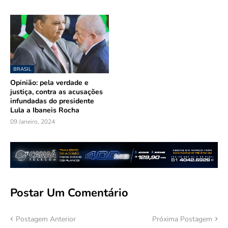
BRASIL
Opinião: pela verdade e
justiça, contra as acusações
infundadas do presidente
Lula a Ibaneis Rocha
09 Janeiro, 2024
Postar Um Comentário
Postagem Anterior
Próxima Postagem