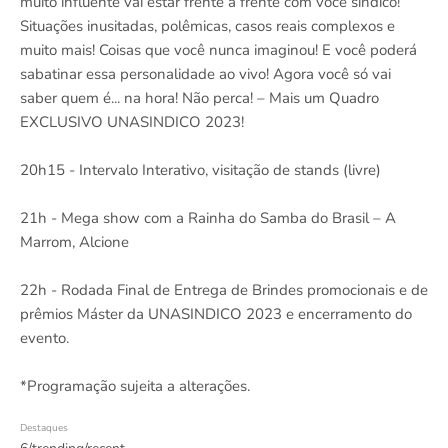
muito influente vai estar frente a frente com você sindico!
Situações inusitadas, polêmicas, casos reais complexos e
muito mais! Coisas que você nunca imaginou! E você poderá
sabatinar essa personalidade ao vivo! Agora você só vai
saber quem é... na hora! Não perca! – Mais um Quadro
EXCLUSIVO UNASINDICO 2023!
20h15 - Intervalo Interativo, visitação de stands (livre)
21h - Mega show com a Rainha do Samba do Brasil – A
Marrom, Alcione
22h - Rodada Final de Entrega de Brindes promocionais e de
prêmios Máster da UNASINDICO 2023 e encerramento do
evento.
*Programação sujeita a alterações.
Destaques