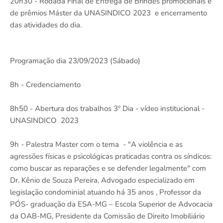
20h30 - Rodada Final de Entrega de Brindes promocionais e
de prêmios Máster da UNASINDICO 2023 e encerramento
das atividades do dia.
Programação dia 23/09/2023 (Sábado)
8h - Credenciamento
8h50 - Abertura dos trabalhos 3º Dia - vídeo institucional -
UNASINDICO 2023
9h - Palestra Master com o tema - "A violência e as
agressões físicas e psicológicas praticadas contra os síndicos:
como buscar as reparações e se defender legalmente" com
Dr. Kênio de Souza Pereira, Advogado especializado em
legislação condominial atuando há 35 anos , Professor da
PÓS- graduação da ESA-MG – Escola Superior de Advocacia
da OAB-MG, Presidente da Comissão de Direito Imobiliário