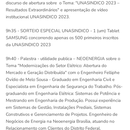
discurso de abertura sobre o Tema: "UNASINDICO 2023 –
Resultados Extraordinários" e apresentação de vídeo
institucional UNASINDICO 2023.
9h35 - SORTEIO ESPECIAL UNASINDICO - 1 (um) Tablet
SAMSUNG concorrendo apenas os 500 primeiros inscritos
da UNASINDICO 2023
9h40 - Palestra - utilidade publica – NEOENERGIA sobre o
Tema "Modernizações do Setor Elétrico: Abertura do
Mercado e Geração Distribuída" com o Engenheiro Felliphe
Ovídio de Melo Sousa - Graduado em Engenharia Civil e
Especialista em Engenharia de Segurança do Trabalho. Pós-
graduando em Engenharia Elétrica: Sistemas de Potência e
Mestrando em Engenharia de Produção. Possui experiência
em Sistemas de Gestão, Instalações Prediais, Sistemas
Construtivos e Gerenciamento de Projetos. Engenheiro de
Negócios de Energia na Neoenergia Brasília, atuando no
Relacionamento com Clientes do Distrito Federal.