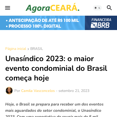
Página inicial
BRASIL
Unasíndico 2023: o maior
evento condominial do Brasil
começa hoje
Por
Camila Vasconcelos
-
setembro 21, 2023
Hoje, o Brasil se prepara para receber um dos eventos
mais aguardados do setor condominial, o Unasíndico
2023. Com uma expectativa de reunir mais de 5 mil