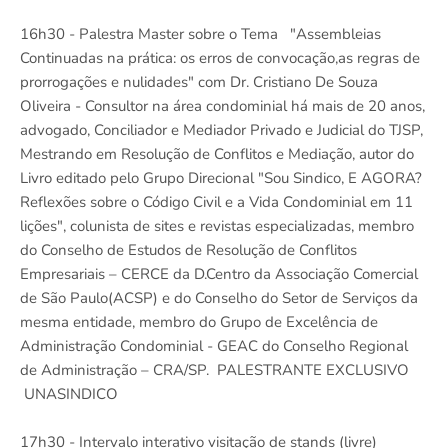
16h30 - Palestra Master sobre o Tema "Assembleias
Continuadas na prática: os erros de convocação,as regras de
prorrogações e nulidades" com Dr. Cristiano De Souza
Oliveira - Consultor na área condominial há mais de 20 anos,
advogado, Conciliador e Mediador Privado e Judicial do TJSP,
Mestrando em Resolução de Conflitos e Mediação, autor do
Livro editado pelo Grupo Direcional "Sou Sindico, E AGORA?
Reflexões sobre o Código Civil e a Vida Condominial em 11
lições", colunista de sites e revistas especializadas, membro
do Conselho de Estudos de Resolução de Conflitos
Empresariais – CERCE da D.Centro da Associação Comercial
de São Paulo(ACSP) e do Conselho do Setor de Serviços da
mesma entidade, membro do Grupo de Excelência de
Administração Condominial - GEAC do Conselho Regional
de Administração – CRA/SP. PALESTRANTE EXCLUSIVO
UNASINDICO
17h30 - Intervalo interativo visitação de stands (livre)