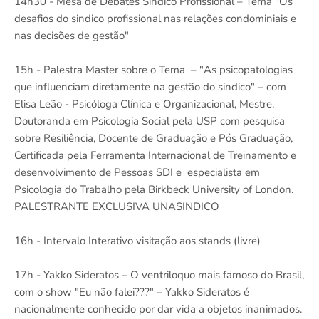
14h30 - Mesa de Debates Sindico Profissional – Tema "Os
desafios do sindico profissional nas relações condominiais e
nas decisões de gestão"
15h - Palestra Master sobre o Tema – "As psicopatologias
que influenciam diretamente na gestão do sindico" – com
Elisa Leão - Psicóloga Clínica e Organizacional, Mestre,
Doutoranda em Psicologia Social pela USP com pesquisa
sobre Resiliência, Docente de Graduação e Pós Graduação,
Certificada pela Ferramenta Internacional de Treinamento e
desenvolvimento de Pessoas SDI e especialista em
Psicologia do Trabalho pela Birkbeck University of London.
PALESTRANTE EXCLUSIVA UNASINDICO
16h - Intervalo Interativo visitação aos stands (livre)
17h - Yakko Sideratos – O ventriloquo mais famoso do Brasil,
com o show "Eu não falei???" – Yakko Sideratos é
nacionalmente conhecido por dar vida a objetos inanimados.