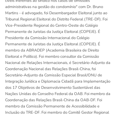
cíveis inerentes ao sindico nos casos de omissões
administrativas na gestão do condomínio" com Dr. Bruno
Martins - é advogado, foi Desembargador Eleitoral junto ao
Tribunal Regional Eleitoral do Distrito Federal (TRE-DF). Foi
Vice-Presidente Regional do Centro-Oeste do Colégio
Permanente de Juristas da Justiça Eleitoral (COPEJE). É
Presidente da Comissão Internacional do Colégio
Permanente de Juristas da Justiça Eleitoral (COPEJE). É
membro da ABRADEP (Academia Brasileira de Direito
Eleitoral e Político). Foi membro consultor da Comissão
Nacional de Relações Internacionais, é Secretário-Adjunto da
Coordenação Nacional das Relações Brasil-China, foi
Secretário-Adjunto da Comissão Especial Brasil/ONU de
Integração Jurídica e Diplomacia Cidadã para Implementação
dos 17 Objetivos de Desenvolvimento Sustentável das
Nações Unidas do Conselho Federal da OAB. Foi membro da
Coordenação das Relações Brasil-China da OAB-DF. Foi
membro da Comissão Permanente de Acessibilidade e
Inclusão do TRE-DF. Foi membro do Comitê Gestor Regional