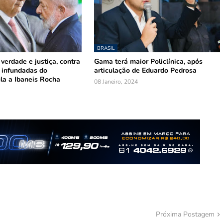
BRASIL
 verdade e justiça, contra
Gama terá maior Policlínica, após
 infundadas do
articulação de Eduardo Pedrosa
la a Ibaneis Rocha
08 Janeiro, 2024
Próxima Postagem