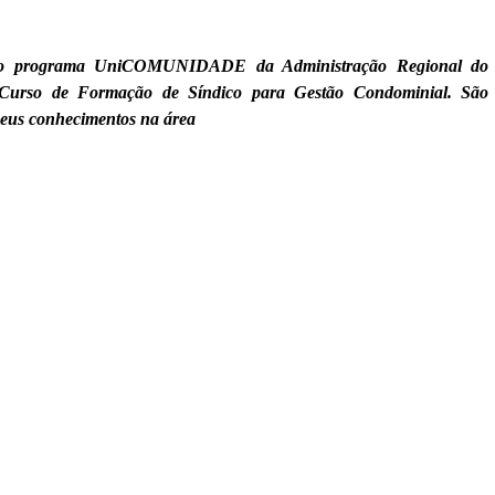
 do programa UniCOMUNIDADE da Administração Regional do
urso de Formação de Síndico para Gestão Condominial. São
 seus conhecimentos na área