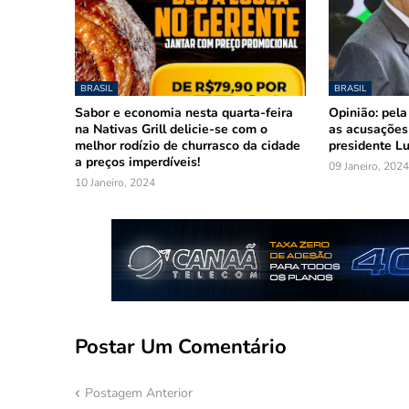
BRASIL
BRASIL
Sabor e economia nesta quarta-feira
Opinião: pela
na Nativas Grill delicie-se com o
as acusações
melhor rodízio de churrasco da cidade
presidente Lu
a preços imperdíveis!
09 Janeiro, 2024
10 Janeiro, 2024
Postar Um Comentário
Postagem Anterior