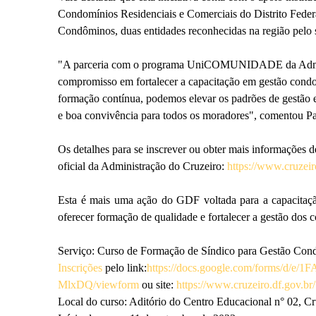
Condomínios Residenciais e Comerciais do Distrito Feder
Condôminos, duas entidades reconhecidas na região pelo
"A parceria com o programa UniCOMUNIDADE da Admini
compromisso em fortalecer a capacitação em gestão condom
formação contínua, podemos elevar os padrões de gestão 
e boa convivência para todos os moradores", comentou P
Os detalhes para se inscrever ou obter mais informações 
oficial da Administração do Cruzeiro:
https://www.cruzeir
Esta é mais uma ação do GDF voltada para a capacitaç
oferecer formação de qualidade e fortalecer a gestão dos 
Serviço: Curso de Formação de Síndico para Gestão Con
Inscrições
pelo link:
https://docs.google.com/forms/d
MlxDQ/viewform
ou site:
https://www.cruzeiro.df.gov.br/
Local do curso: Aditório do Centro Educacional n° 02, C