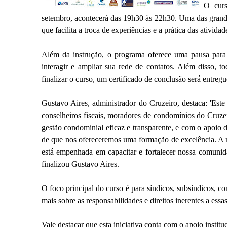
O curs
setembro, acontecerá das 19h30 às 22h30. Uma das grandes
que facilita a troca de experiências e a prática das atividad
Além da instrução, o programa oferece uma pausa para
interagir e ampliar sua rede de contatos. Além disso, to
finalizar o curso, um certificado de conclusão será entreg
Gustavo Aires, administrador do Cruzeiro, destaca: 'Este
conselheiros fiscais, moradores de condomínios do Cruze
gestão condominial eficaz e transparente, e com o ap
de que nos ofereceremos uma formação de excelência.
está empenhada em capacitar e fortalecer nossa comunida
finalizou Gustavo Aires.
O foco principal do curso é para síndicos, subsíndicos, c
mais sobre as responsabilidades e direitos inerentes a es
Vale destacar que esta iniciativa conta com o apoio ins