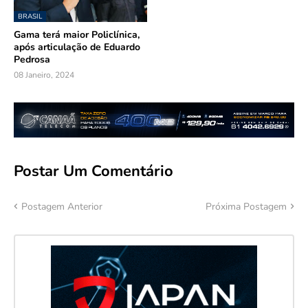
BRASIL
Gama terá maior Policlínica,
após articulação de Eduardo
Pedrosa
08 Janeiro, 2024
Postar Um Comentário
Postagem Anterior
Próxima Postagem