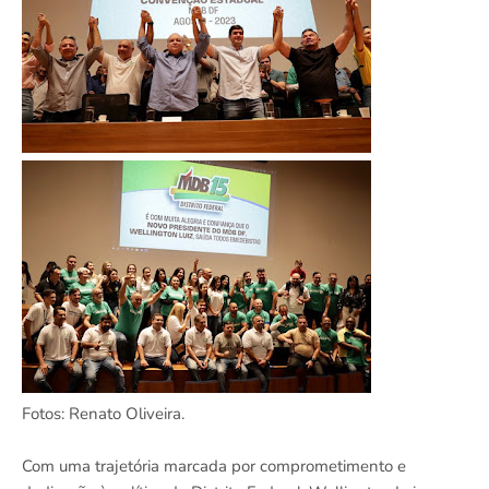
Fotos: Renato Oliveira.
Com uma trajetória marcada por comprometimento e