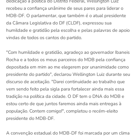
dedicação à política do Distrito Federal, Wellington Luiz
recebeu a confiança unânime de seus pares para liderar o
MDB-DF. O parlamentar, que também é o atual presidente
da Câmara Legislativa do DF (CLDF), expressou sua
humildade e gratidão pela escolha e pelas palavras de apoio
vindas de todos os cantos do partido.
"Com humildade e gratidão, agradeço ao governador Ibaneis
Rocha e a todos os meus parceiros do MDB pela confiança
depositada em mim ao me elegerem por unanimidade como
presidente do partido", declarou Wellington Luiz durante seu
discurso de aceitação. "Darei continuidade ao trabalho que
vem sendo feito pela sigla para fortalecer ainda mais essa
tradição na política da cidade. O DF tem o DNA do MDB e
estou certo de que juntos faremos ainda mais entregas à
população. Contem comigo!", completou o recém-eleito
presidente do MDB-DF.
A convenção estadual do MDB-DF foi marcada por um clima