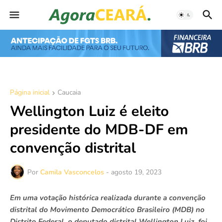
Página inicial
Caucaia
Wellington Luiz é eleito
presidente do MDB-DF em
convenção distrital
Por
Camila Vasconcelos
-
agosto 19, 2023
Em uma votação histórica realizada durante a convenção
distrital do Movimento Democrático Brasileiro (MDB) no
Distrito Federal, o deputado distrital Wellington Luiz, foi