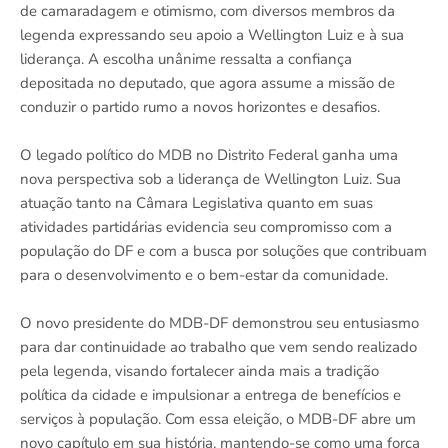
de camaradagem e otimismo, com diversos membros da
legenda expressando seu apoio a Wellington Luiz e à sua
liderança. A escolha unânime ressalta a confiança
depositada no deputado, que agora assume a missão de
conduzir o partido rumo a novos horizontes e desafios.
O legado político do MDB no Distrito Federal ganha uma
nova perspectiva sob a liderança de Wellington Luiz. Sua
atuação tanto na Câmara Legislativa quanto em suas
atividades partidárias evidencia seu compromisso com a
população do DF e com a busca por soluções que contribuam
para o desenvolvimento e o bem-estar da comunidade.
O novo presidente do MDB-DF demonstrou seu entusiasmo
para dar continuidade ao trabalho que vem sendo realizado
pela legenda, visando fortalecer ainda mais a tradição
política da cidade e impulsionar a entrega de benefícios e
serviços à população. Com essa eleição, o MDB-DF abre um
novo capítulo em sua história, mantendo-se como uma força