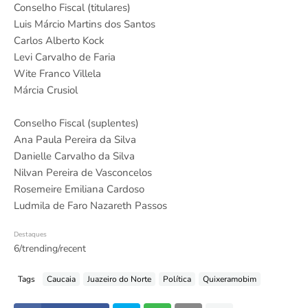
Conselho Fiscal (titulares)
Luis Márcio Martins dos Santos
Carlos Alberto Kock
Levi Carvalho de Faria
Wite Franco Villela
Márcia Crusiol
Conselho Fiscal (suplentes)
Ana Paula Pereira da Silva
Danielle Carvalho da Silva
Nilvan Pereira de Vasconcelos
Rosemeire Emiliana Cardoso
Ludmila de Faro Nazareth Passos
Destaques
6/trending/recent
Tags
Caucaia
Juazeiro do Norte
Política
Quixeramobim