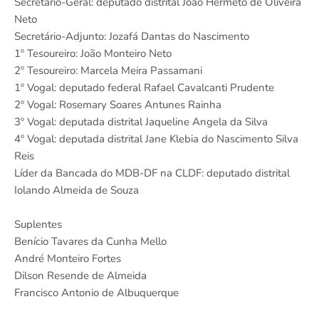
Secretário-Geral: deputado distrital João Hermeto de Oliveira
Neto
Secretário-Adjunto: Jozafá Dantas do Nascimento
1º Tesoureiro: João Monteiro Neto
2º Tesoureiro: Marcela Meira Passamani
1º Vogal: deputado federal Rafael Cavalcanti Prudente
2º Vogal: Rosemary Soares Antunes Rainha
3º Vogal: deputada distrital Jaqueline Angela da Silva
4º Vogal: deputada distrital Jane Klebia do Nascimento Silva
Reis
Líder da Bancada do MDB-DF na CLDF: deputado distrital
Iolando Almeida de Souza
Suplentes
Benício Tavares da Cunha Mello
André Monteiro Fortes
Dilson Resende de Almeida
Francisco Antonio de Albuquerque