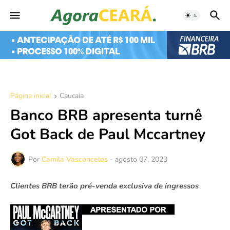
Página inicial
Caucaia
Banco BRB apresenta turnê
Got Back de Paul Mccartney
Por
Camila Vasconcelos
-
agosto 07, 2023
Clientes BRB terão pré-venda exclusiva de ingressos