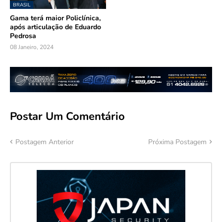
BRASIL
Gama terá maior Policlínica,
após articulação de Eduardo
Pedrosa
08 Janeiro, 2024
Postar Um Comentário
Postagem Anterior
Próxima Postagem