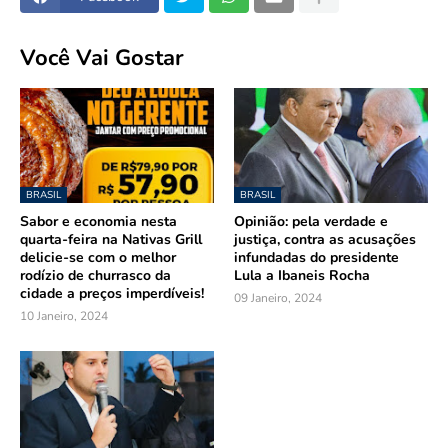
Você Vai Gostar
BRASIL
BRASIL
Sabor e economia nesta
Opinião: pela verdade e
quarta-feira na Nativas Grill
justiça, contra as acusações
delicie-se com o melhor
infundadas do presidente
rodízio de churrasco da
Lula a Ibaneis Rocha
cidade a preços imperdíveis!
09 Janeiro, 2024
10 Janeiro, 2024