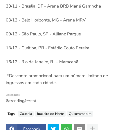
30/11 - Brasília, DF - Arena BRB Mané Garrincha
03/12 - Belo Horizonte, MG - Arena MRV
09/12 - São Paulo, SP - Allianz Parque
13/12 - Curitiba, PR - Estádio Couto Pereira
16/12 - Rio de Janeiro, RJ – Maracanã
*Desconto promocional para um número limitado de
ingressos em cada cidade.
Destaques
6/trending/recent
Tags
Caucaia
Juazeiro do Norte
Quixeramobim
Facebook