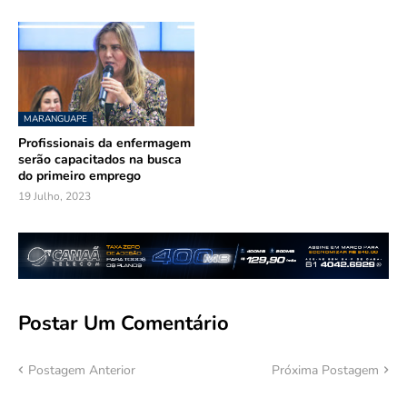
MARANGUAPE
Profissionais da enfermagem
serão capacitados na busca
do primeiro emprego
19 Julho, 2023
Postar Um Comentário
Postagem Anterior
Próxima Postagem