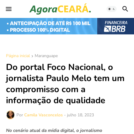
Página inicial
Maranguape
Do portal Foco Nacional, o
jornalista Paulo Melo tem um
compromisso com a
informação de qualidade
Por
Camila Vasconcelos
-
julho 18, 2023
No cenário atual da mídia digital, o jornalismo