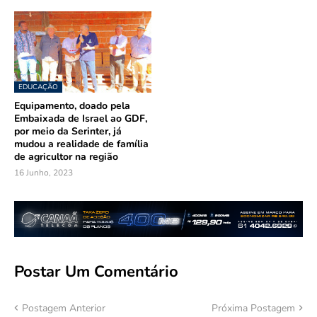
EDUCAÇÃO
Equipamento, doado pela
Embaixada de Israel ao GDF,
por meio da Serinter, já
mudou a realidade de família
de agricultor na região
16 Junho, 2023
Postar Um Comentário
Postagem Anterior
Próxima Postagem