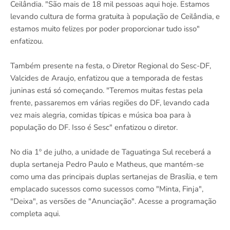
Ceilândia. "São mais de 18 mil pessoas aqui hoje. Estamos
levando cultura de forma gratuita à população de Ceilândia, e
estamos muito felizes por poder proporcionar tudo isso"
enfatizou.
Também presente na festa, o Diretor Regional do Sesc-DF,
Valcides de Araujo, enfatizou que a temporada de festas
juninas está só começando. "Teremos muitas festas pela
frente, passaremos em várias regiões do DF, levando cada
vez mais alegria, comidas típicas e música boa para à
população do DF. Isso é Sesc" enfatizou o diretor.
No dia 1º de julho, a unidade de Taguatinga Sul receberá a
dupla sertaneja Pedro Paulo e Matheus, que mantém-se
como uma das principais duplas sertanejas de Brasília, e tem
emplacado sucessos como sucessos como "Minta, Finja",
"Deixa", as versões de "Anunciação". Acesse a programação
completa aqui.