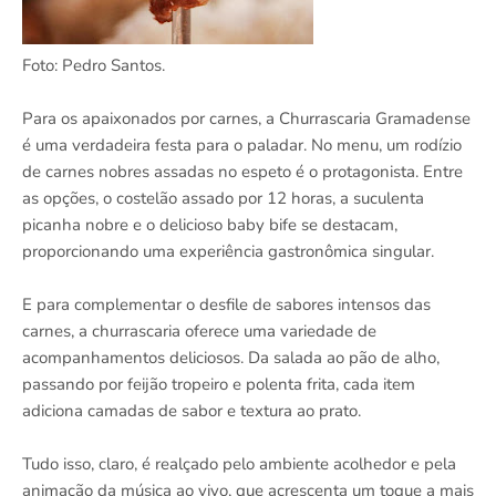
Foto: Pedro Santos.
Para os apaixonados por carnes, a Churrascaria Gramadense
é uma verdadeira festa para o paladar. No menu, um rodízio
de carnes nobres assadas no espeto é o protagonista. Entre
as opções, o costelão assado por 12 horas, a suculenta
picanha nobre e o delicioso baby bife se destacam,
proporcionando uma experiência gastronômica singular.
E para complementar o desfile de sabores intensos das
carnes, a churrascaria oferece uma variedade de
acompanhamentos deliciosos. Da salada ao pão de alho,
passando por feijão tropeiro e polenta frita, cada item
adiciona camadas de sabor e textura ao prato.
Tudo isso, claro, é realçado pelo ambiente acolhedor e pela
animação da música ao vivo, que acrescenta um toque a mais