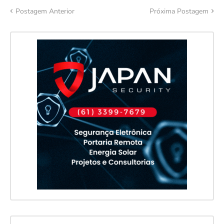
Postagem Anterior
Próxima Postagem