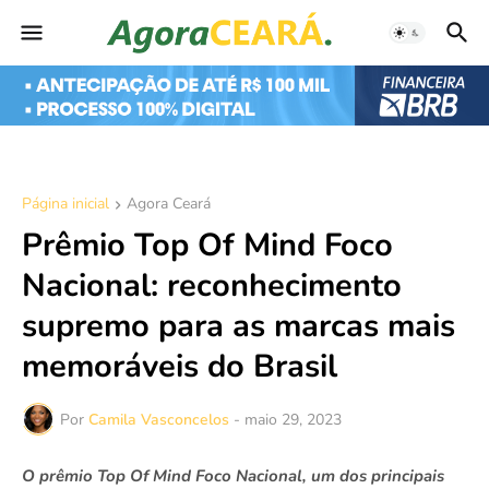
Página inicial
Agora Ceará
Prêmio Top Of Mind Foco
Nacional: reconhecimento
supremo para as marcas mais
memoráveis do Brasil
Por
Camila Vasconcelos
-
maio 29, 2023
O prêmio Top Of Mind Foco Nacional, um dos principais