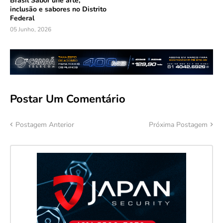
Brasil Sabor une arte,
inclusão e sabores no Distrito
Federal
05 Junho, 2026
Postar Um Comentário
Postagem Anterior
Próxima Postagem