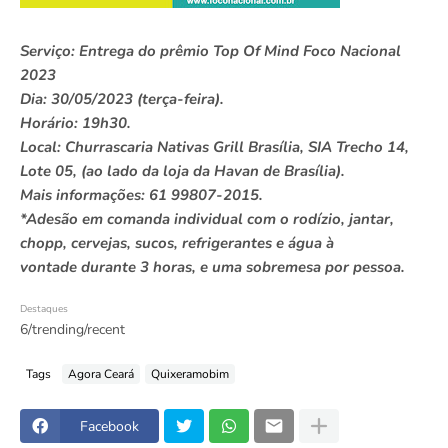
Serviço: Entrega do prêmio Top Of Mind Foco Nacional
2023
Dia: 30/05/2023 (terça-feira).
Horário: 19h30.
Local: Churrascaria Nativas Grill Brasília, SIA Trecho 14,
Lote 05, (ao lado da loja da Havan de Brasília).
Mais informações: 61 99807-2015.
*Adesão em comanda individual com o rodízio, jantar,
chopp, cervejas, sucos, refrigerantes e água à
vontade durante 3 horas, e uma sobremesa por pessoa.
Destaques
6/trending/recent
Tags
Agora Ceará
Quixeramobim
Facebook