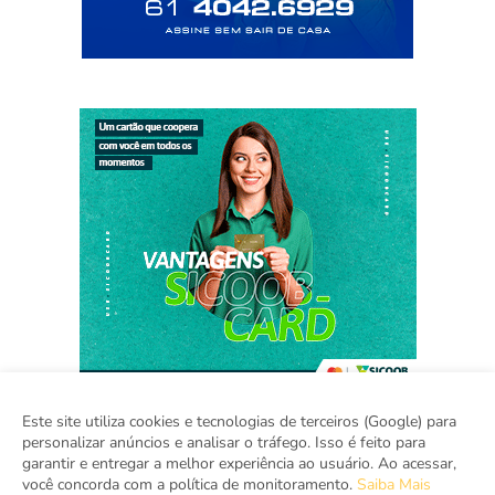
Este site utiliza cookies e tecnologias de terceiros (Google) para
personalizar anúncios e analisar o tráfego. Isso é feito para
garantir e entregar a melhor experiência ao usuário. Ao acessar,
Home
Sobre
Contato
Mídia Kit
você concorda com a política de monitoramento.
Saiba Mais