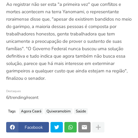
Ao registrar não ser esta "a primeira vez" que conflitos e
mortes acontecem na terra Yanomami, o representante
roraimense disse que, "apesar de existirem bandidos no meio
do garimpo, a maioria dessas pessoas é composta por
trabalhadores honestos, gente trabalhadora que tem
unicamente a preocupação de prover o sustento de suas
famílias". "O Governo Federal nunca buscou uma solução
definitiva e tudo indica que agora também não busca essa
solução, parece que há mais interesse em exterminar
garimpeiros a qualquer custo que ainda estejam na região",
finalizou o senador.
Destaques
6/trending/recent
Tags
Agora Ceará
Quixeramobim
Saúde
Facebook