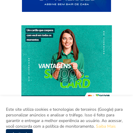
Este site utiliza cookies e tecnologias de terceiros (Google) para
personalizar anúncios e analisar o tráfego. Isso é feito para
garantir e entregar a melhor experiência ao usuário. Ao acessar,
Home
Sobre
Contato
Mídia Kit
você concorda com a política de monitoramento.
Saiba Mais