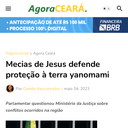
Página inicial
Agora Ceará
Mecias de Jesus defende
proteção à terra yanomami
Por
Camila Vasconcelos
-
maio 04, 2023
Parlamentar questionou Ministério da Justiça sobre
conflitos ocorridos na região