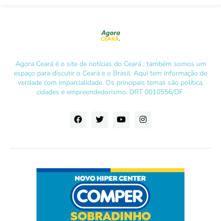
Agora Ceará é o site de notícias do Ceará , também somos um
espaço para discutir o Ceará e o Brasil. Aqui tem informação de
verdade com imparcialidade. Os principais temas são política,
cidades e empreendedorismo. DRT 0010556/DF.