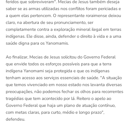
feridos que sobreviveram". Mecias de Jesus também deseja
saber se as armas utilizadas nos conflitos foram periciadas e
a quem elas pertencem. O representante roraimense deixou
claro, na abertura de seu pronunciamento, ser
completamente contra a exploração mineral ilegal em terras
indígenas. Ele disse, ainda, defender o direito à vida e a uma
saúde digna para os Yanomamis.
Ao finalizar, Mecias de Jesus solicitou do Governo Federal
que envide todos os esforços possíveis para que a terra
indígena Yanomami seja protegida e que os indígenas
tenham acesso aos serviços essenciais de saúde. "A situação
que temos vivenciado em nosso estado nos levanta diversas
preocupações, não podemos fechar os olhos para recorrentes
tragédias que tem acontecido por lá. Reitero o apelo ao
Governo Federal que haja um plano de atuação contínuo,
com metas claras, para curto, médio e longo prazo",
defendeu.