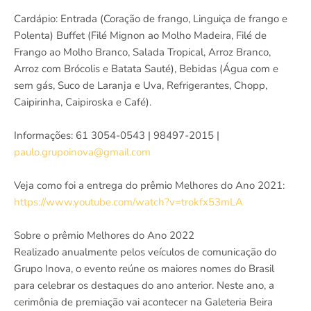
Cardápio: Entrada (Coração de frango, Linguiça de frango e
Polenta) Buffet (Filé Mignon ao Molho Madeira, Filé de
Frango ao Molho Branco, Salada Tropical, Arroz Branco,
Arroz com Brócolis e Batata Sauté), Bebidas (Água com e
sem gás, Suco de Laranja e Uva, Refrigerantes, Chopp,
Caipirinha, Caipiroska e Café).
Informações: 61 3054-0543 | 98497-2015 |
paulo.grupoinova@gmail.com
Veja como foi a entrega do prêmio Melhores do Ano 2021:
https://www.youtube.com/watch?v=trokfx53mLA
Sobre o prêmio Melhores do Ano 2022
Realizado anualmente pelos veículos de comunicação do
Grupo Inova, o evento reúne os maiores nomes do Brasil
para celebrar os destaques do ano anterior. Neste ano, a
cerimônia de premiação vai acontecer na Galeteria Beira