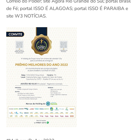
Correio do Poder; site Agora Rio Grande do Sul; portal Brasil
de Fé; portal ISSO É ALAGOAS; portal ISSO É PARAIBA e
site W3 NOTÍCIAS.