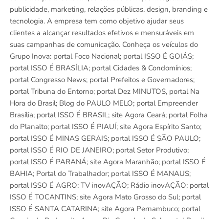
publicidade, marketing, relações públicas, design, branding e
tecnologia. A empresa tem como objetivo ajudar seus
clientes a alcançar resultados efetivos e mensuráveis em
suas campanhas de comunicação. Conheça os veículos do
Grupo Inova: portal Foco Nacional; portal ISSO É GOIÁS;
portal ISSO É BRASÍLIA; portal Cidades & Condomínios;
portal Congresso News; portal Prefeitos e Governadores;
portal Tribuna do Entorno; portal Dez MINUTOS, portal Na
Hora do Brasil; Blog do PAULO MELO; portal Empreender
Brasília; portal ISSO É BRASIL; site Agora Ceará; portal Folha
do Planalto; portal ISSO É PIAUÍ; site Agora Espírito Santo;
portal ISSO É MINAS GERAIS; portal ISSO É SÃO PAULO;
portal ISSO É RIO DE JANEIRO; portal Setor Produtivo;
portal ISSO É PARANÁ; site Agora Maranhão; portal ISSO É
BAHIA; Portal do Trabalhador; portal ISSO É MANAUS;
portal ISSO É AGRO; TV inovAÇÃO; Rádio inovAÇÃO; portal
ISSO É TOCANTINS; site Agora Mato Grosso do Sul; portal
ISSO É SANTA CATARINA; site Agora Pernambuco; portal