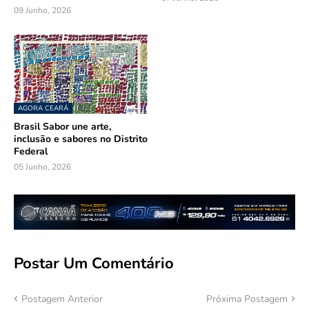
09 Junho, 2026
AGORA CEARÁ
Brasil Sabor une arte,
inclusão e sabores no Distrito
Federal
05 Junho, 2026
Postar Um Comentário
Postagem Anterior
Próxima Postagem