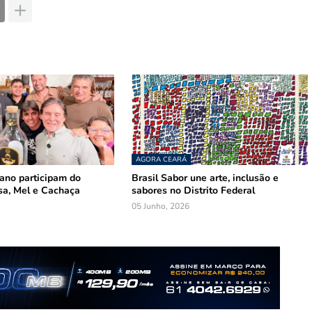
AGORA CEARÁ
mano participam do
Brasil Sabor une arte, inclusão e
sa, Mel e Cachaça
sabores no Distrito Federal
05 Junho, 2026