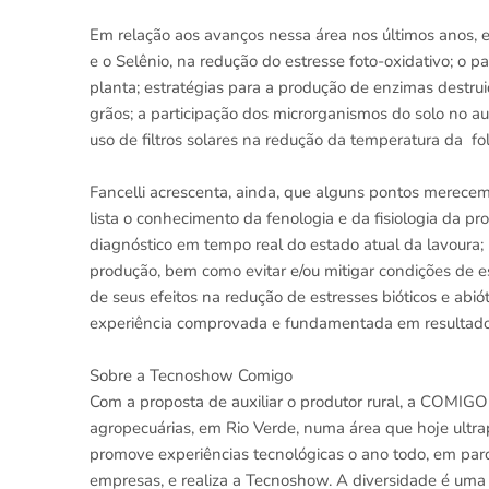
Em relação aos avanços nessa área nos últimos anos, e
e o Selênio, na redução do estresse foto-oxidativo; o 
planta; estratégias para a produção de enzimas destruid
grãos; a participação dos microrganismos do solo no au
uso de filtros solares na redução da temperatura da fol
Fancelli acrescenta, ainda, que alguns pontos merecem
lista o conhecimento da fenologia e da fisiologia da p
diagnóstico em tempo real do estado atual da lavoura; 
produção, bem como evitar e/ou mitigar condições de e
de seus efeitos na redução de estresses bióticos e ab
experiência comprovada e fundamentada em resultado
Sobre a Tecnoshow Comigo
Com a proposta de auxiliar o produtor rural, a COMIGO 
agropecuárias, em Rio Verde, numa área que hoje ultrap
promove experiências tecnológicas o ano todo, em parce
empresas, e realiza a Tecnoshow. A diversidade é um