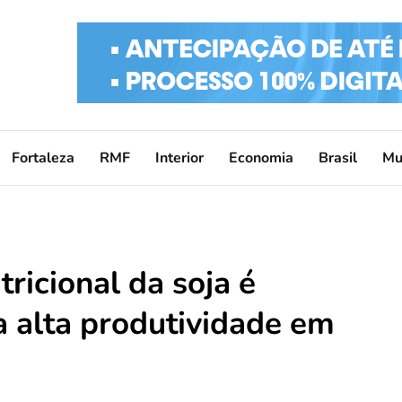
Fortaleza
RMF
Interior
Economia
Brasil
Mu
tricional da soja é
a alta produtividade em