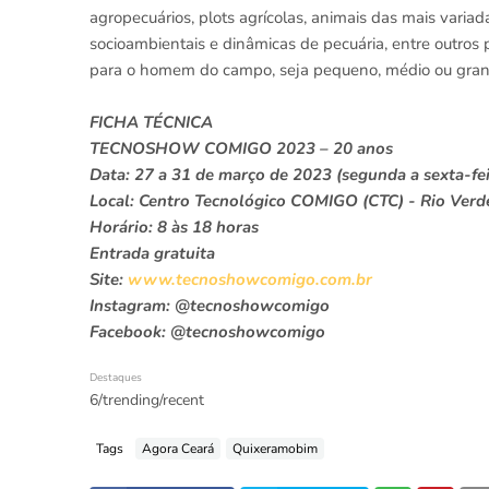
agropecuários, plots agrícolas, animais das mais variad
socioambientais e dinâmicas de pecuária, entre outros 
para o homem do campo, seja pequeno, médio ou gran
FICHA TÉCNICA
TECNOSHOW COMIGO 2023 – 20 anos
Data: 27 a 31 de março de 2023 (segunda a sexta-fei
Local: Centro Tecnológico COMIGO (CTC) - Rio Verd
Horário: 8 às 18 horas
Entrada gratuita
Site:
www.tecnoshowcomigo.com.br
Instagram: @tecnoshowcomigo
Facebook: @tecnoshowcomigo
Destaques
6/trending/recent
Tags
Agora Ceará
Quixeramobim