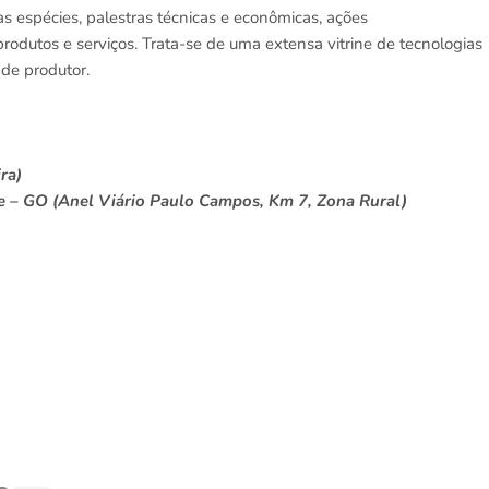
as espécies, palestras técnicas e econômicas, ações
produtos e serviços. Trata-se de uma extensa vitrine de tecnologias
de produtor.
ra)
e – GO (Anel Viário Paulo Campos, Km 7, Zona Rural)