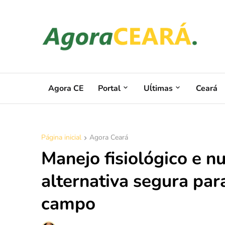
Agora CE
Portal
Uĺtimas
Ceará
Página inicial
Agora Ceará
Manejo fisiológico e nu
alternativa segura par
campo