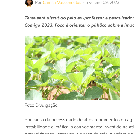
Por
Camila Vasconcelos
-
fevereiro 09, 2023
Tema será discutido pelo ex-professor e pesquisador
Comigo 2023. Foco é orientar o público sobre a imp
Foto: Divulgação.
Por causa da necessidade de altos rendimentos na agri
instabilidade climática, o conhecimento investido na a