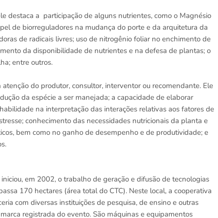
le destaca a participação de alguns nutrientes, como o Magnésio
papel de biorreguladores na mudança do porte e da arquitetura da
oras de radicais livres; uso de nitrogênio foliar no enchimento de
mento da disponibilidade de nutrientes e na defesa de plantas; o
ha; entre outros.
 atenção do produtor, consultor, interventor ou recomendante. Ele
rodução da espécie a ser manejada; a capacidade de elaborar
habilidade na interpretação das interações relativas aos fatores de
stresse; conhecimento das necessidades nutricionais da planta e
ióticos, bem como no ganho de desempenho e de produtividade; e
s.
iniciou, em 2002, o trabalho de geração e difusão de tecnologias
assa 170 hectares (área total do CTC). Neste local, a cooperativa
ria com diversas instituições de pesquisa, de ensino e outras
a marca registrada do evento. São máquinas e equipamentos