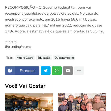
RECOMPOSIÇÃO - O Governo Federal também vai
recompor a quantidade de bolsas oferecidas. No caso do
mestrado, por exemplo, em 2015 havia 58,6 mil bolsas,
número que caiu para 48,7 mil em 2022, redução de quase
17%. Agora, a estimativa é de que sejam ofertadas 53,6 mil.
Destaques
6/trending/recent
Tags
Agora Ceará
Educação
Quixeramobim
Facebook
Você Vai Gostar