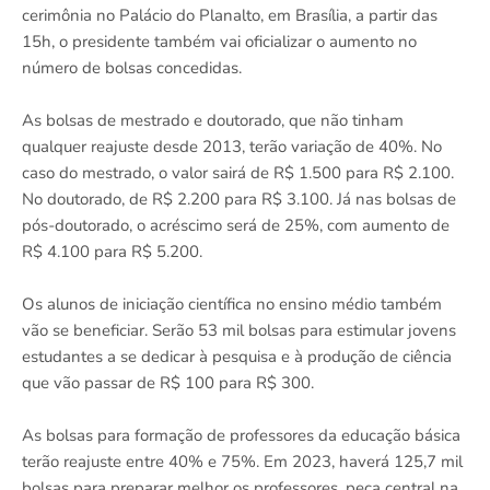
cerimônia no Palácio do Planalto, em Brasília, a partir das
15h, o presidente também vai oficializar o aumento no
número de bolsas concedidas.
As bolsas de mestrado e doutorado, que não tinham
qualquer reajuste desde 2013, terão variação de 40%. No
caso do mestrado, o valor sairá de R$ 1.500 para R$ 2.100.
No doutorado, de R$ 2.200 para R$ 3.100. Já nas bolsas de
pós-doutorado, o acréscimo será de 25%, com aumento de
R$ 4.100 para R$ 5.200.
Os alunos de iniciação científica no ensino médio também
vão se beneficiar. Serão 53 mil bolsas para estimular jovens
estudantes a se dedicar à pesquisa e à produção de ciência
que vão passar de R$ 100 para R$ 300.
As bolsas para formação de professores da educação básica
terão reajuste entre 40% e 75%. Em 2023, haverá 125,7 mil
bolsas para preparar melhor os professores, peça central na