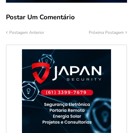
Postar Um Comentário
Postagem Anterior
Próxima Postagem