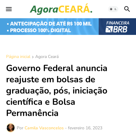
Página inicial
Agora Ceará
Governo Federal anuncia
reajuste em bolsas de
graduação, pós, iniciação
científica e Bolsa
Permanência
Por
Camila Vasconcelos
-
fevereiro 16, 2023