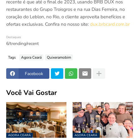
recente é que até o final de 2023, usando BRB DUX nos
restaurantes do Grupo Troisgros e na rua Dias Ferreira, no
coração do Leblon, no Rio, o cliente aproveita benefícios e
ofertas exclusivas. Confira no nosso site:
dux.brbcard.com.br
Destaques
6/trending/recent
Tags
Agora Ceará
Quixeramobim
Facebook
Você Vai Gostar
AGORA CEARÁ
AGORA CEARÁ