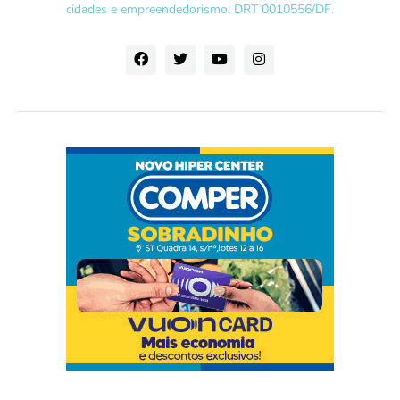
cidades e empreendedorismo. DRT 0010556/DF.