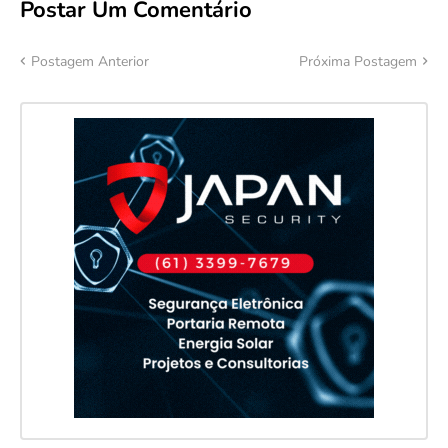
Postar Um Comentário
Postagem Anterior
Próxima Postagem