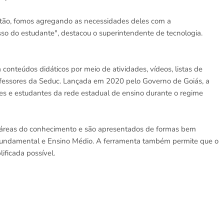
ntão, fomos agregando as necessidades deles com a
acesso do estudante", destacou o superintendente de tecnologia.
conteúdos didáticos por meio de atividades, vídeos, listas de
rofessores da Seduc. Lançada em 2020 pelo Governo de Goiás, a
ores e estudantes da rede estadual de ensino durante o regime
áreas do conhecimento e são apresentados de formas bem
no Fundamental e Ensino Médio. A ferramenta também permite que o
ificada possível.