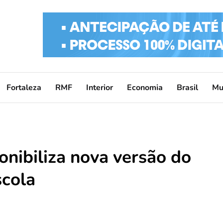
Fortaleza
RMF
Interior
Economia
Brasil
Mu
onibiliza nova versão do
scola