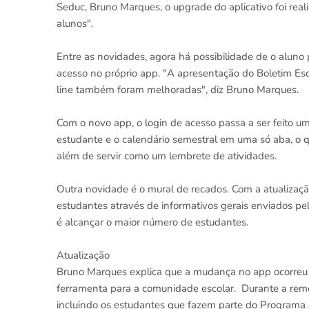
Seduc, Bruno Marques, o upgrade do aplicativo foi rea
alunos".
Entre as novidades, agora há possibilidade de o aluno p
acesso no próprio app. "A apresentação do Boletim Esc
line também foram melhoradas", diz Bruno Marques.
Com o novo app, o login de acesso passa a ser feito um
estudante e o calendário semestral em uma só aba, o qu
além de servir como um lembrete de atividades.
Outra novidade é o mural de recados. Com a atualizaçã
estudantes através de informativos gerais enviados pel
é alcançar o maior número de estudantes.
Atualização
Bruno Marques explica que a mudança no app ocorreu 
ferramenta para a comunidade escolar. Durante a remo
incluindo os estudantes que fazem parte do Programa 