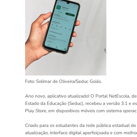
Foto: Solimar de Oliveira/Seduc Goiás.
Ano novo, aplicativo atualizado! O Portal NetEscola, d
Estado da Educação (Seduc), recebeu a versão 3.1 e está
Play Store, em dispositivos móveis com sistema operac
Criado para os estudantes da rede pública estadual d
atualização, interface digital aperfeiçoada e com melh