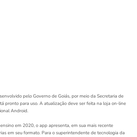
esenvolvido pelo Governo de Goiás, por meio da Secretaria de
 pronto para uso. A atualização deve ser feita na loja on-line
ional Android.
e ensino em 2020, o app apresenta, em sua mais recente
orias em seu formato. Para o superintendente de tecnologia da