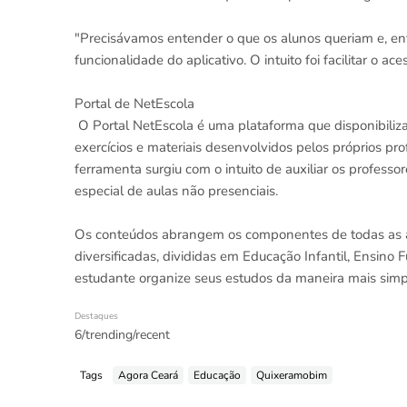
"Precisávamos entender o que os alunos queriam e, e
funcionalidade do aplicativo. O intuito foi facilitar o 
Portal de NetEscola
O Portal NetEscola é uma plataforma que disponibiliza 
exercícios e materiais desenvolvidos pelos próprios p
ferramenta surgiu com o intuito de auxiliar os profess
especial de aulas não presenciais.
Os conteúdos abrangem os componentes de todas as 
diversificadas, divididas em Educação Infantil, Ensi
estudante organize seus estudos da maneira mais simpl
Destaques
6/trending/recent
Tags
Agora Ceará
Educação
Quixeramobim