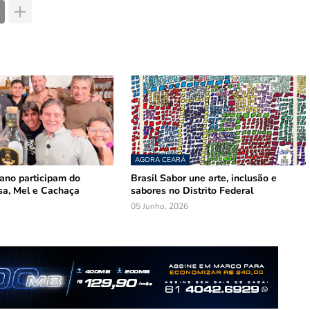
AGORA CEARÁ
mano participam do
Brasil Sabor une arte, inclusão e
sa, Mel e Cachaça
sabores no Distrito Federal
05 Junho, 2026