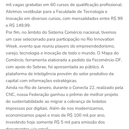
mil vagas gratuitas em 60 cursos de qualificação profissional.
Abrimos vestibular para a Faculdade de Tecnologia e
Inovação em diversos cursos, com mensalidades entre R$ 99
e R$ 149,99.
Por fim, no âmbito do Sistema Comércio nacional, tivemos
um case selecionado para participação no Rio Innovation
Week, evento que reuniu players do empreendedorismo,
varejo, tecnologia e inovação de todo o mundo. O Mapa do
Comércio, ferramenta elaborada a pedido da Fecomércio-DF,
com apoio do Sebrae, foi apresentada ao público. A
plataforma de inteligência provém do setor produtivo da
capital com informações estratégicas.
Ainda no Rio de Janeiro, durante o Conecta 22, realizado pela
CNC, nossa Federação ganhou o prêmio de melhor projeto
de sustentabilidade ao migrar a cobrança de boletos
impressos por digitais. Além de nos modernizamos,
economizamos papel e mais de R$ 100 mil por ano,
investindo hoje somente R$ 5 mil para emissão dos