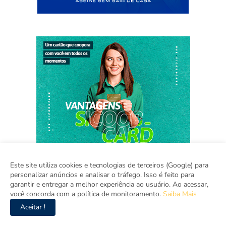
Este site utiliza cookies e tecnologias de terceiros (Google) para
personalizar anúncios e analisar o tráfego. Isso é feito para
garantir e entregar a melhor experiência ao usuário. Ao acessar,
você concorda com a política de monitoramento.
Saiba Mais
Home
Sobre
Contato
Mídia Kit
Aceitar !
Copyright ©
2026
Agora Ceará.