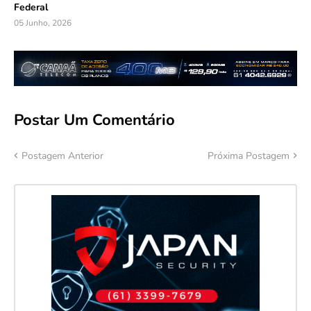
Federal
05 Junho, 2026
Postar Um Comentário
Postagem Anterior
Próxima Postagem