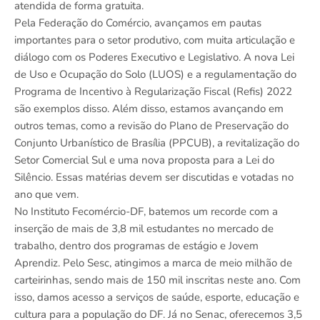
atendida de forma gratuita.
Pela Federação do Comércio, avançamos em pautas
importantes para o setor produtivo, com muita articulação e
diálogo com os Poderes Executivo e Legislativo. A nova Lei
de Uso e Ocupação do Solo (LUOS) e a regulamentação do
Programa de Incentivo à Regularização Fiscal (Refis) 2022
são exemplos disso. Além disso, estamos avançando em
outros temas, como a revisão do Plano de Preservação do
Conjunto Urbanístico de Brasília (PPCUB), a revitalização do
Setor Comercial Sul e uma nova proposta para a Lei do
Silêncio. Essas matérias devem ser discutidas e votadas no
ano que vem.
No Instituto Fecomércio-DF, batemos um recorde com a
inserção de mais de 3,8 mil estudantes no mercado de
trabalho, dentro dos programas de estágio e Jovem
Aprendiz. Pelo Sesc, atingimos a marca de meio milhão de
carteirinhas, sendo mais de 150 mil inscritas neste ano. Com
isso, damos acesso a serviços de saúde, esporte, educação e
cultura para a população do DF. Já no Senac, oferecemos 3,5