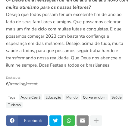
6- Deixe uma mensagem de fim de ano e de ano novo com
muito otimismo para os nossos leitores?
Desejo que todos possam ter um excelente fim de ano ao
lado de seus familiares e amigos. Que possamos celebrar
mais um fim de ciclo com muitas lutas e conquistas. E que
possamos começar 2023 com bastante confiança e
esperança em dias melhores. Desejo, acima de tudo, muita
saúde a todos, para que possamos seguir trabalhando e
transformando nossa realidade. Que Deus nos abençoe e
ilumine sempre. Boas Festas a todos os brasilienses!
Destaques
6/trending/recent
Tags
Agora Ceará
Educação
Mundo
Quixeramobim
Saúde
Turismo
Facebook