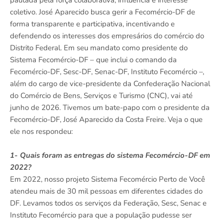
pautada pela força colaborativa, influência e interesse
coletivo. José Aparecido busca gerir a Fecomércio-DF de
forma transparente e participativa, incentivando e
defendendo os interesses dos empresários do comércio do
Distrito Federal. Em seu mandato como presidente do
Sistema Fecomércio-DF – que inclui o comando da
Fecomércio-DF, Sesc-DF, Senac-DF, Instituto Fecomércio –,
além do cargo de vice-presidente da Confederação Nacional
do Comércio de Bens, Serviços e Turismo (CNC), vai até
junho de 2026. Tivemos um bate-papo com o presidente da
Fecomércio-DF, José Aparecido da Costa Freire. Veja o que
ele nos respondeu:
1- Quais foram as entregas do sistema Fecomércio-DF em
2022?
Em 2022, nosso projeto Sistema Fecomércio Perto de Você
atendeu mais de 30 mil pessoas em diferentes cidades do
DF. Levamos todos os serviços da Federação, Sesc, Senac e
Instituto Fecomércio para que a população pudesse ser