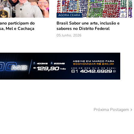
AGORA CEARÁ
mano participam do
Brasil Sabor une arte, inclusão e
sa, Mel e Cachaça
sabores no Distrito Federal
05 Junho, 2026
Próxima Postagem