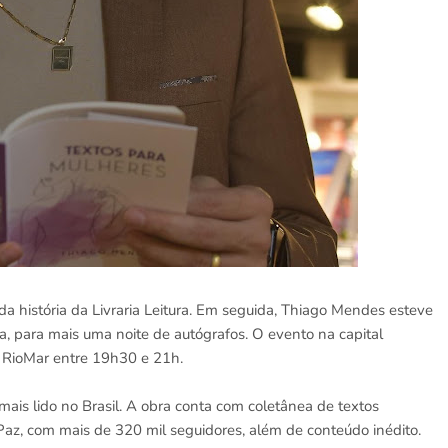
da história da Livraria Leitura. Em seguida, Thiago Mendes esteve
a, para mais uma noite de autógrafos. O evento na capital
g RioMar entre 19h30 e 21h.
mais lido no Brasil. A obra conta com coletânea de textos
z, com mais de 320 mil seguidores, além de conteúdo inédito.