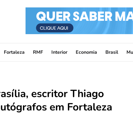
Fortaleza
RMF
Interior
Economia
Brasil
Mu
sília, escritor Thiago
autógrafos em Fortaleza