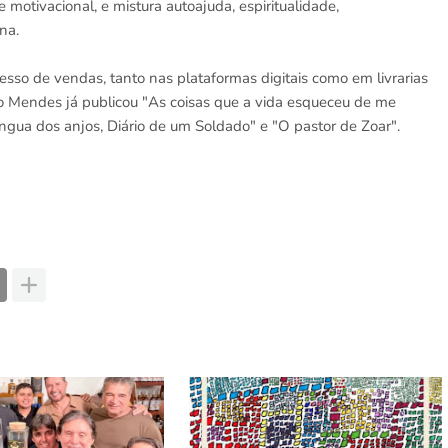
motivacional, e mistura autoajuda, espiritualidade,
na.
esso de vendas, tanto nas plataformas digitais como em livrarias
go Mendes já publicou "As coisas que a vida esqueceu de me
íngua dos anjos, Diário de um Soldado" e "O pastor de Zoar".