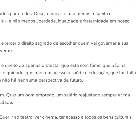
ades para todos. Deseja mais – e não menos respeito e
is – e não menos liberdade, igualdade e fraternidade em nosso
 exercer o direito sagrado de escolher quem vai governar a sua
overno.
 o direito de apenas protestar que está com fome, que não há
om dignidade, que não tem acesso a saúde e educação, que lhe falta
ue não há nenhuma perspectiva de futuro.
bem. Quer um bom emprego, um salário reajustado sempre acima
lidade.
uer ir ao teatro, ver cinema, ter acesso a todos os bens culturais,