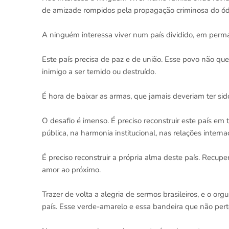
de amizade rompidos pela propagação criminosa do ód
A ninguém interessa viver num país dividido, em perm
Este país precisa de paz e de união. Esse povo não qu
inimigo a ser temido ou destruído.
É hora de baixar as armas, que jamais deveriam ter s
O desafio é imenso. É preciso reconstruir este país em
pública, na harmonia institucional, nas relações intern
É preciso reconstruir a própria alma deste país. Recuper
amor ao próximo.
Trazer de volta a alegria de sermos brasileiros, e o 
país. Esse verde-amarelo e essa bandeira que não pert