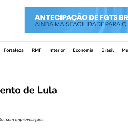
Fortaleza
RMF
Interior
Economia
Brasil
Mu
ento de Lula
ito, sem improvisações