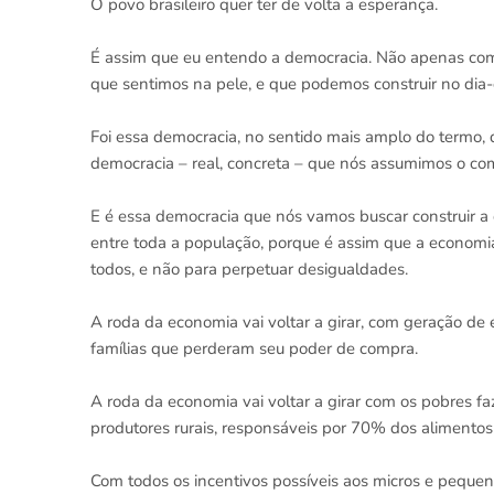
O povo brasileiro quer ter de volta a esperança.
É assim que eu entendo a democracia. Não apenas como
que sentimos na pele, e que podemos construir no dia-
Foi essa democracia, no sentido mais amplo do termo, q
democracia – real, concreta – que nós assumimos o c
E é essa democracia que nós vamos buscar construir a
entre toda a população, porque é assim que a economi
todos, e não para perpetuar desigualdades.
A roda da economia vai voltar a girar, com geração de 
famílias que perderam seu poder de compra.
A roda da economia vai voltar a girar com os pobres 
produtores rurais, responsáveis por 70% dos aliment
Com todos os incentivos possíveis aos micros e peque