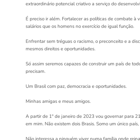
extraordinário potencial criativo a serviço do desenvol
É preciso ir além. Fortalecer as políticas de combate 
salários que os homens no exercício de igual função.
Enfrentar sem tréguas o racismo, o preconceito e a di
mesmos direitos e oportunidades.
Só assim seremos capazes de construir um país de todos
precisam.
Um Brasil com paz, democracia e oportunidades.
Minhas amigas e meus amigos.
A partir de 1º de janeiro de 2023 vou governar para 2
em mim. Não existem dois Brasis. Somo um único país,
Não interessa a ninguém viver numa família onde reina a