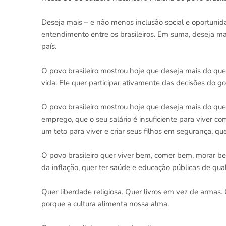
Deseja mais – e não menos inclusão social e oportunid
entendimento entre os brasileiros. Em suma, deseja ma
país.
O povo brasileiro mostrou hoje que deseja mais do que
vida. Ele quer participar ativamente das decisões do g
O povo brasileiro mostrou hoje que deseja mais do que
emprego, que o seu salário é insuficiente para viver c
um teto para viver e criar seus filhos em segurança, q
O povo brasileiro quer viver bem, comer bem, morar 
da inflação, quer ter saúde e educação públicas de qua
Quer liberdade religiosa. Quer livros em vez de armas. Q
porque a cultura alimenta nossa alma.