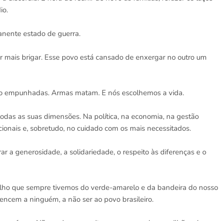
io.
anente estado de guerra.
er mais brigar. Esse povo está cansado de enxergar no outro um
ido empunhadas. Armas matam. E nós escolhemos a vida.
 todas as suas dimensões. Na política, na economia, na gestão
acionais e, sobretudo, no cuidado com os mais necessitados.
ar a generosidade, a solidariedade, o respeito às diferenças e o
orgulho que sempre tivemos do verde-amarelo e da bandeira do nosso
encem a ninguém, a não ser ao povo brasileiro.