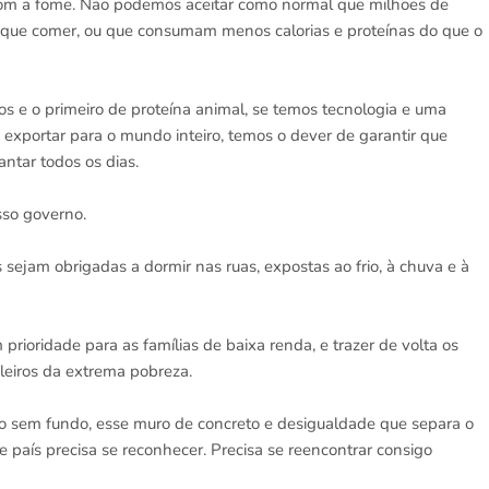
com a fome. Não podemos aceitar como normal que milhões de
 que comer, ou que consumam menos calorias e proteínas do que o
os e o primeiro de proteína animal, se temos tecnologia e uma
 exportar para o mundo inteiro, temos o dever de garantir que
antar todos os dias.
sso governo.
sejam obrigadas a dormir nas ruas, expostas ao frio, à chuva e à
rioridade para as famílias de baixa renda, e trazer de volta os
leiros da extrema pobreza.
o sem fundo, esse muro de concreto e desigualdade que separa o
 país precisa se reconhecer. Precisa se reencontrar consigo