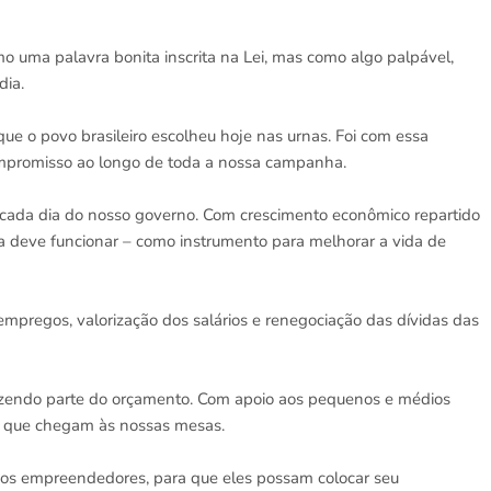
 uma palavra bonita inscrita na Lei, mas como algo palpável,
dia.
ue o povo brasileiro escolheu hoje nas urnas. Foi com essa
ompromisso ao longo de toda a nossa campanha.
 cada dia do nosso governo. Com crescimento econômico repartido
a deve funcionar – como instrumento para melhorar a vida de
empregos, valorização dos salários e renegociação das dívidas das
fazendo parte do orçamento. Com apoio aos pequenos e médios
os que chegam às nossas mesas.
nos empreendedores, para que eles possam colocar seu