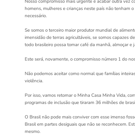
Nosso compromisso mais urgente é acabar outra vez 
homens, mulheres e crianças neste país não tenham o
necessário.
Se somos o terceiro maior produtor mundial de aliment
imensidão de terras agricultáveis, se somos capazes de
todo brasileiro possa tomar café da manhã, almoçar e j
Este será, novamente, o compromisso número 1 do no
Não podemos aceitar como normal que famílias inteiras 
violência.
Por isso, vamos retomar o Minha Casa Minha Vida, com p
programas de inclusão que tiraram 36 milhões de brasi
O Brasil não pode mais conviver com esse imenso foss
Brasil em partes desiguais que não se reconhecem. Este
mesmo.