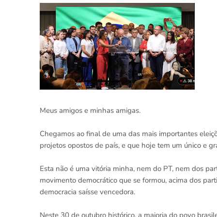
Meus amigos e minhas amigas.
Chegamos ao final de uma das mais importantes eleiçõe
projetos opostos de país, e que hoje tem um único e gr
Esta não é uma vitória minha, nem do PT, nem dos pa
movimento democrático que se formou, acima dos partido
democracia saísse vencedora.
Neste 30 de outubro histórico, a maioria do povo bras