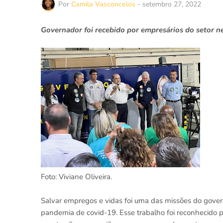
Por
Camila Vasconcelos
-
setembro 27, 2022
Governador foi recebido por empresários do setor n
Foto: Viviane Oliveira.
Salvar empregos e vidas foi uma das missões do gover
pandemia de covid-19. Esse trabalho foi reconhecido p