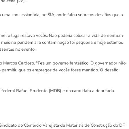
a-feira (26).
 uma concessionária, no SIA, onde falou sobre os desafios que a
meiro lugar estava vocês. Não poderia colocar a vida de nenhum
m mais na pandemia, a contaminação foi pequena e hoje estamos
resentes no evento.
o Marcos Cardoso. "Fez um governo fantástico. O governador não
o permitiu que os empregos de vocês fosse mantido. O desafio
 federal Rafael Prudente (MDB) e da candidata a deputada
o Sindicato do Comércio Varejista de Materiais de Construção do DF