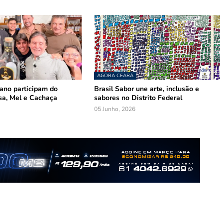
AGORA CEARÁ
mano participam do
Brasil Sabor une arte, inclusão e
sa, Mel e Cachaça
sabores no Distrito Federal
05 Junho, 2026