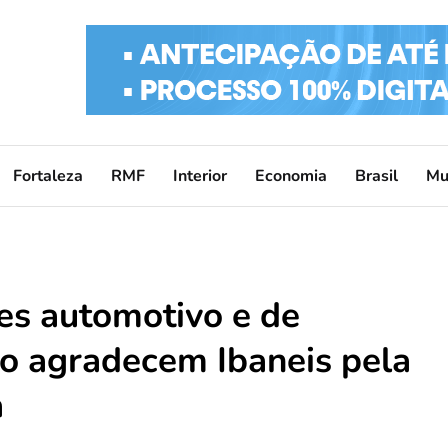
Fortaleza
RMF
Interior
Economia
Brasil
Mu
es automotivo e de
ão agradecem Ibaneis pela
a