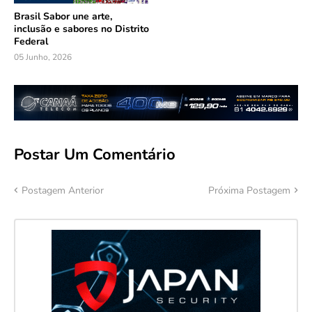
Brasil Sabor une arte,
inclusão e sabores no Distrito
Federal
05 Junho, 2026
Postar Um Comentário
Postagem Anterior
Próxima Postagem