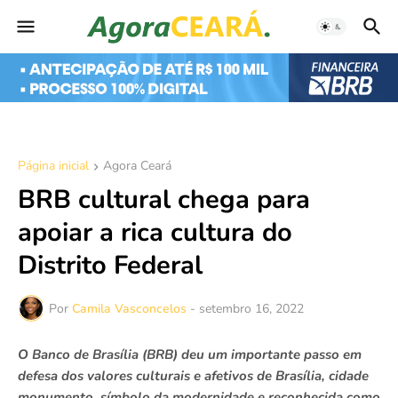
Página inicial
Agora Ceará
BRB cultural chega para
apoiar a rica cultura do
Distrito Federal
Por
Camila Vasconcelos
-
setembro 16, 2022
O Banco de Brasília (BRB) deu um importante passo em
defesa dos valores culturais e afetivos de Brasília, cidade
monumento, símbolo da modernidade e reconhecida como