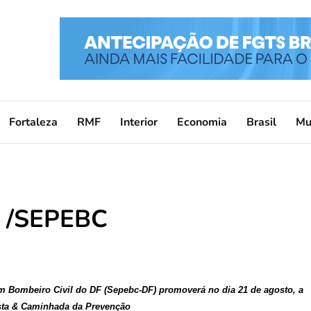
Fortaleza
RMF
Interior
Economia
Brasil
Mu
a /SEPEBC
m Bombeiro Civil do DF (Sepebc-DF) promoverá no dia 21 de agosto, a
nista & Caminhada da Prevenção