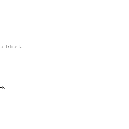
al de Brasília
rdo