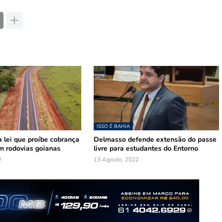
ISSO É BAHIA
 lei que proíbe cobrança
Delmasso defende extensão do passe
m rodovias goianas
livre para estudantes do Entorno
2
13 Agosto, 2022