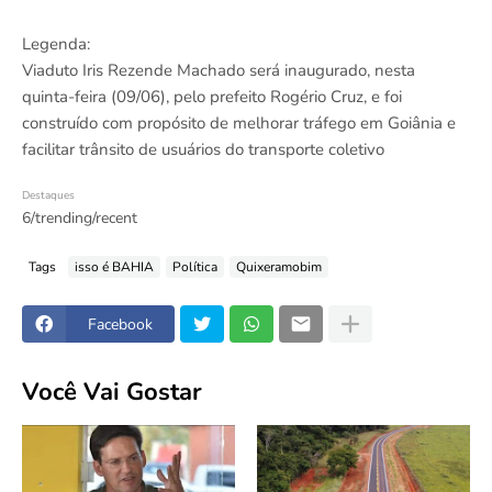
Legenda:
Viaduto Iris Rezende Machado será inaugurado, nesta
quinta-feira (09/06), pelo prefeito Rogério Cruz, e foi
construído com propósito de melhorar tráfego em Goiânia e
facilitar trânsito de usuários do transporte coletivo
Destaques
6/trending/recent
Tags
isso é BAHIA
Política
Quixeramobim
Facebook
Você Vai Gostar