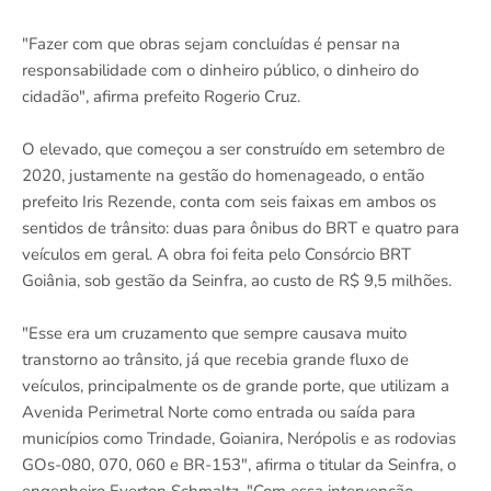
"Fazer com que obras sejam concluídas é pensar na
responsabilidade com o dinheiro público, o dinheiro do
cidadão", afirma prefeito Rogerio Cruz.
O elevado, que começou a ser construído em setembro de
2020, justamente na gestão do homenageado, o então
prefeito Iris Rezende, conta com seis faixas em ambos os
sentidos de trânsito: duas para ônibus do BRT e quatro para
veículos em geral. A obra foi feita pelo Consórcio BRT
Goiânia, sob gestão da Seinfra, ao custo de R$ 9,5 milhões.
"Esse era um cruzamento que sempre causava muito
transtorno ao trânsito, já que recebia grande fluxo de
veículos, principalmente os de grande porte, que utilizam a
Avenida Perimetral Norte como entrada ou saída para
municípios como Trindade, Goianira, Nerópolis e as rodovias
GOs-080, 070, 060 e BR-153", afirma o titular da Seinfra, o