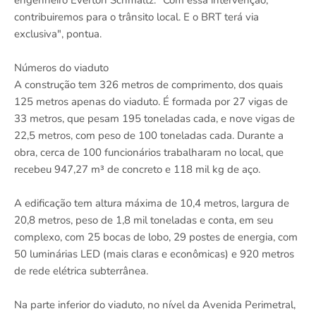
engenheiro Everton Schmaltz. "Com essa intervenção,
contribuiremos para o trânsito local. E o BRT terá via
exclusiva", pontua.
Números do viaduto
A construção tem 326 metros de comprimento, dos quais
125 metros apenas do viaduto. É formada por 27 vigas de
33 metros, que pesam 195 toneladas cada, e nove vigas de
22,5 metros, com peso de 100 toneladas cada. Durante a
obra, cerca de 100 funcionários trabalharam no local, que
recebeu 947,27 m³ de concreto e 118 mil kg de aço.
A edificação tem altura máxima de 10,4 metros, largura de
20,8 metros, peso de 1,8 mil toneladas e conta, em seu
complexo, com 25 bocas de lobo, 29 postes de energia, com
50 luminárias LED (mais claras e econômicas) e 920 metros
de rede elétrica subterrânea.
Na parte inferior do viaduto, no nível da Avenida Perimetral,