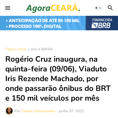
Página inicial
isso é BAHIA
Rogério Cruz inaugura, na
quinta-feira (09/06), Viaduto
Iris Rezende Machado, por
onde passarão ônibus do BRT
e 150 mil veículos por mês
Por
Camila Vasconcelos
-
junho 07, 2022