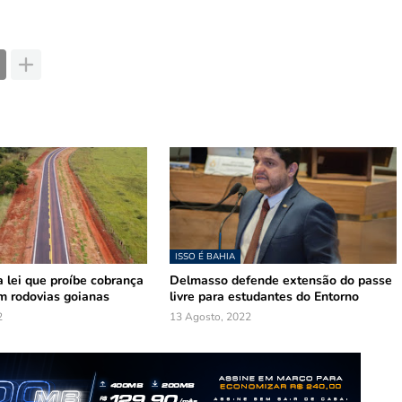
ISSO É BAHIA
 lei que proíbe cobrança
Delmasso defende extensão do passe
m rodovias goianas
livre para estudantes do Entorno
2
13 Agosto, 2022