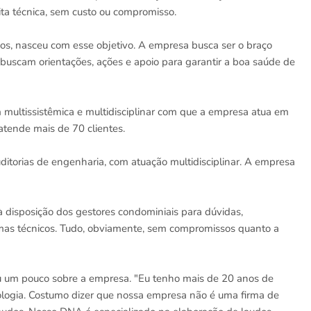
ita técnica, sem custo ou compromisso.
os, nasceu com esse objetivo. A empresa busca ser o braço
 buscam orientações, ações e apoio para garantir a boa saúde de
 multissistêmica e multidisciplinar com que a empresa atua em
atende mais de 70 clientes.
auditorias de engenharia, com atuação multidisciplinar. A empresa
 à disposição dos gestores condominiais para dúvidas,
mas técnicos. Tudo, obviamente, sem compromissos quanto a
 um pouco sobre a empresa. "Eu tenho mais de 20 anos de
ologia. Costumo dizer que nossa empresa não é uma firma de