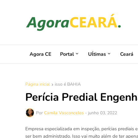
Agora CE
Portal
Uĺtimas
Ceará
Página inicial
isso é BAHIA
Perícia Predial Engenh
Por
Camila Vasconcelos
-
junho 03, 2022
Empresa especializada em inspeção, perícias prediais
ser bem administrado. Isso vai muito além de ter ape