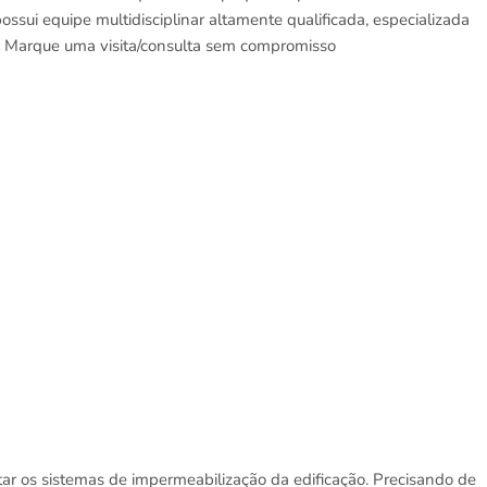
ssui equipe multidisciplinar altamente qualificada, especializada
s. Marque uma visita/consulta sem compromisso
tar os sistemas de impermeabilização da edificação. Precisando de