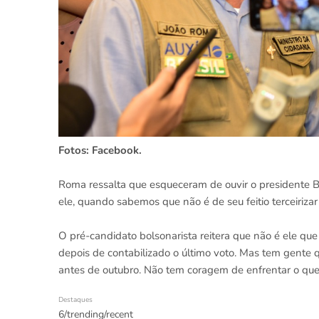
Fotos: Facebook.
Roma ressalta que esqueceram de ouvir o presidente B
ele, quando sabemos que não é de seu feitio terceirizar
O pré-candidato bolsonarista reitera que não é ele que 
depois de contabilizado o último voto. Mas tem gente q
antes de outubro. Não tem coragem de enfrentar o que 
Destaques
6/trending/recent