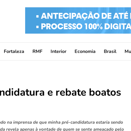
Fortaleza
RMF
Interior
Economia
Brasil
Mu
ndidatura e rebate boatos
ado na imprensa de que minha pré-candidatura estaria sendo
tada revela apenas à vontade de quem se sente ameaçado pelo