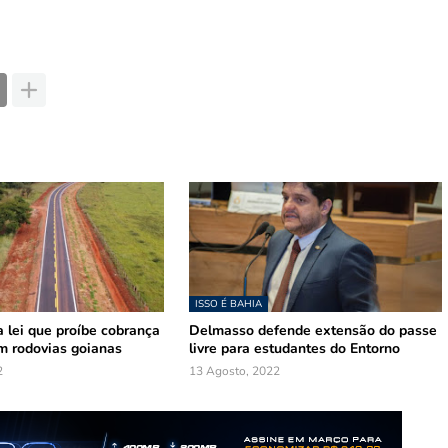
ISSO É BAHIA
 lei que proíbe cobrança
Delmasso defende extensão do passe
m rodovias goianas
livre para estudantes do Entorno
2
13 Agosto, 2022