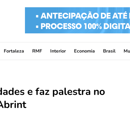
Fortaleza
RMF
Interior
Economia
Brasil
Mu
ades e faz palestra no
Abrint