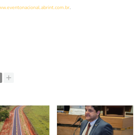
ww.eventonacional.abrint.com.br
.