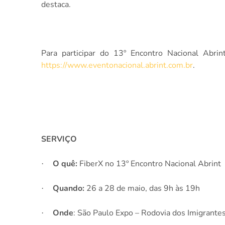
destaca.
Para participar do 13º Encontro Nacional Abrint
https://www.eventonacional.abrint.com.br
.
SERVIÇO
O quê:
FiberX no 13º Encontro Nacional Abrint
·
Quando:
26 a 28 de maio, das 9h às 19h
·
Onde
: São Paulo Expo – Rodovia dos Imigrante
·