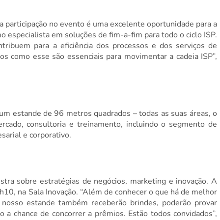
a participação no evento é uma excelente oportunidade para a
 especialista em soluções de fim-a-fim para todo o ciclo ISP.
tribuem para a eficiência dos processos e dos serviços de
ros como esse são essenciais para movimentar a cadeia ISP”,
um estande de 96 metros quadrados – todas as suas áreas, o
cado, consultoria e treinamento, incluindo o segmento de
arial e corporativo.
tra sobre estratégias de negócios, marketing e inovação. A
1h10, na Sala Inovação. “Além de conhecer o que há de melhor
do nosso estande também receberão brindes, poderão provar
ão a chance de concorrer a prêmios. Estão todos convidados”,