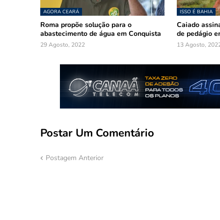
AGORA CEARÁ
ISSO É BAHIA
Roma propõe solução para o
Caiado assina
abastecimento de água em Conquista
de pedágio e
29 Agosto, 2022
13 Agosto, 202
Postar Um Comentário
Postagem Anterior