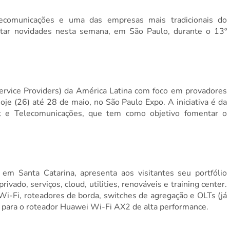
elecomunicações e uma das empresas mais tradicionais do
ntar novidades nesta semana, em São Paulo, durante o 13º
ervice Providers) da América Latina com foco em provadores
hoje (26) até 28 de maio, no São Paulo Expo. A iniciativa é da
et e Telecomunicações, que tem como objetivo fomentar o
em Santa Catarina, apresenta aos visitantes seu portfólio
vado, serviços, cloud, utilities, renováveis e training center.
i-Fi, roteadores de borda, switches de agregação e OLTs (já
e para o roteador Huawei Wi-Fi AX2
de alta performance
.