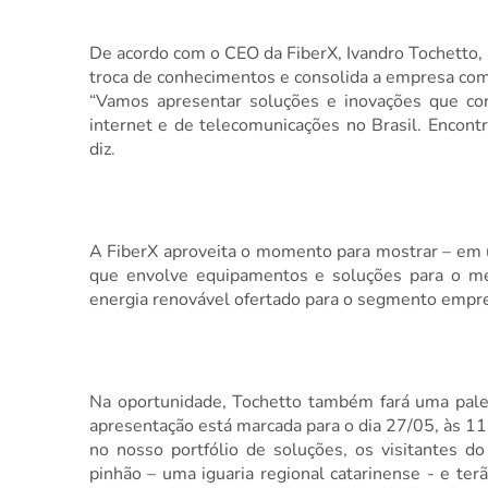
De acordo com o CEO da FiberX, Ivandro Tochetto, 
troca de conhecimentos e consolida a empresa como
“Vamos apresentar soluções e inovações que con
internet e de telecomunicações no Brasil. Encont
diz.
A FiberX aproveita o momento para mostrar – em 
que envolve equipamentos e soluções para o mer
energia renovável ofertado para o segmento empres
Na oportunidade, Tochetto também fará uma pales
apresentação está marcada para o dia 27/05, às 1
no nosso portfólio de soluções, os visitantes 
pinhão – uma iguaria regional catarinense - e ter