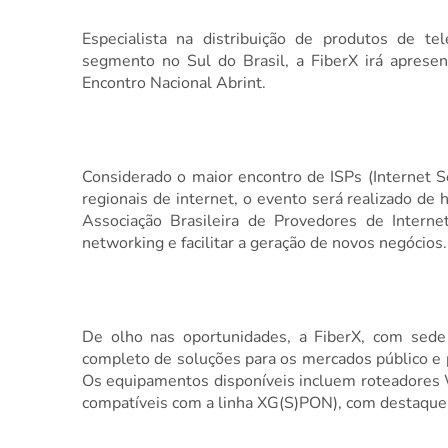
Especialista na distribuição de produtos de t
segmento no Sul do Brasil, a FiberX irá aprese
Encontro Nacional Abrint.
Considerado o maior encontro de ISPs (Internet S
regionais de internet, o evento será realizado de 
Associação Brasileira de Provedores de Intern
networking e facilitar a geração de novos negócios.
De olho nas oportunidades, a FiberX, com sede 
completo de soluções para os mercados público e pri
Os equipamentos disponíveis incluem roteadores W
compatíveis com a linha XG(S)PON), com destaqu